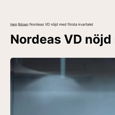
/
/
Nordeas VD nöjd med första kvartalet
Hem
Börsen
Nordeas VD nöjd 