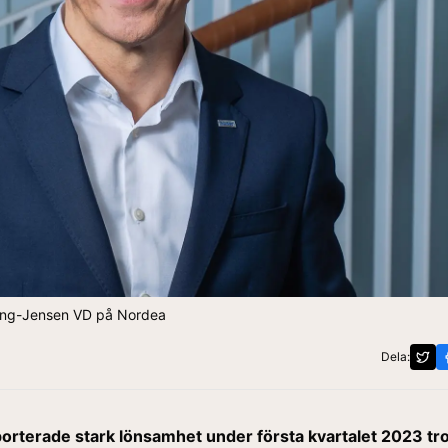
ang-Jensen VD på Nordea
Dela:
orterade stark lönsamhet under första kvartalet 2023 tr