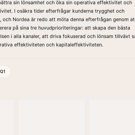
rbättra sin lönsamhet och öka sin operativa effektivitet och
ivitet. I osäkra tider efterfrågar kunderna trygghet och
ghet, och Nordea är redo att möta denna efterfrågan genom at
verera på sina tre huvudprioriteringar: att skapa den bästa
sen i alla kanaler, att driva fokuserad och lönsam tillväxt s
ativa effektiviteten och kapitaleffektiviteten.
Q1