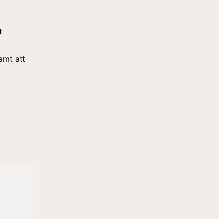
t
amt att