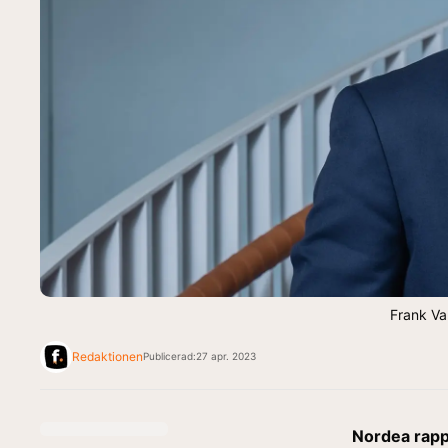
Frank V
Redaktionen
Publicerad:
27 apr. 2023
Nordea rapp