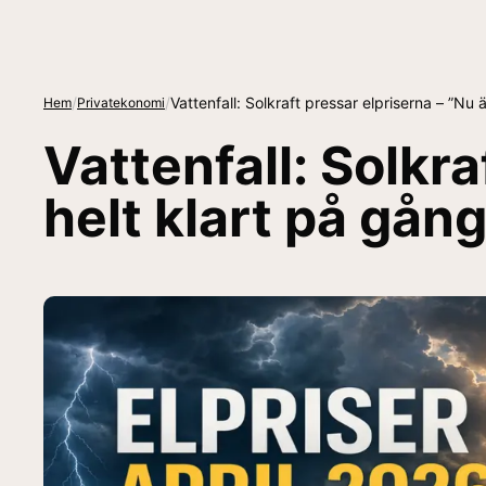
/
/
Vattenfall: Solkraft pressar elpriserna – ”Nu 
Hem
Privatekonomi
Vattenfall: Solkra
helt klart på gång