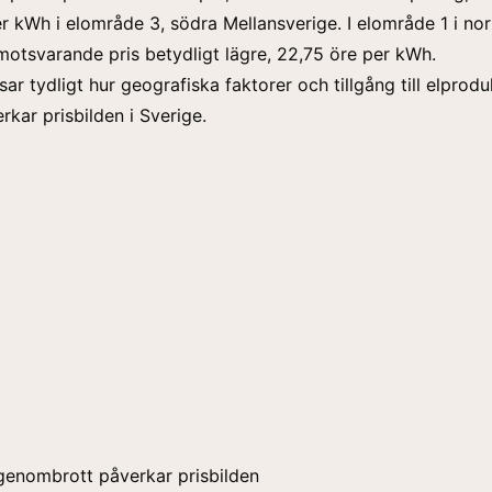
r kWh i elområde 3, södra Mellansverige. I elområde 1 i nor
motsvarande pris betydligt lägre, 22,75 öre per kWh.
sar tydligt hur geografiska faktorer och tillgång till elprodu
rkar prisbilden i Sverige.
genombrott påverkar prisbilden