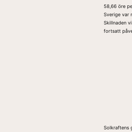
58,66 öre pe
Sverige var 
Skillnaden vi
fortsatt påve
Solkraftens 