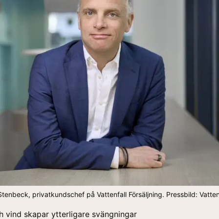
tenbeck, privatkundschef på Vattenfall Försäljning. Pressbild: Vatten
h vind skapar ytterligare svängningar