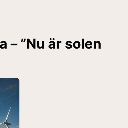
a – ”Nu är solen