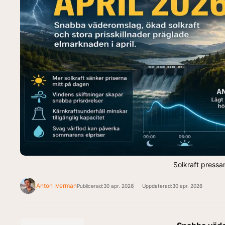
Solkraft pressar
Anton Iverman
Publicerad:
30 apr. 2026
Uppdaterad:
30 apr. 2026