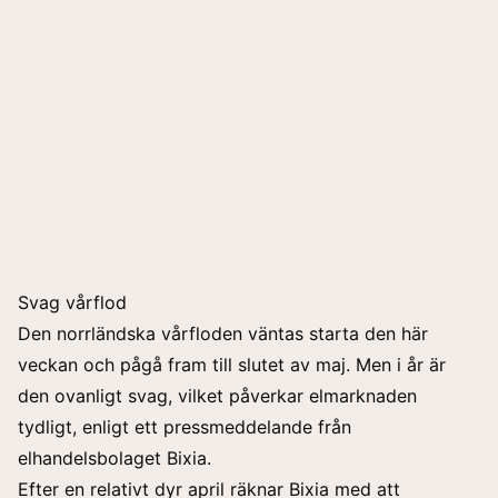
Svag vårflod
Den norrländska vårfloden väntas starta den här
veckan och pågå fram till slutet av maj. Men i år är
den ovanligt svag, vilket påverkar elmarknaden
tydligt, enligt ett pressmeddelande från
elhandelsbolaget Bixia.
Efter en relativt dyr april räknar Bixia med att