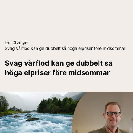
/
/
Hem
Sverige
Svag vårflod kan ge dubbelt så höga elpriser före midsommar
Svag vårflod kan ge dubbelt så
höga elpriser före midsommar