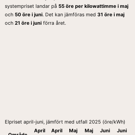
systempriset landar på
55 öre per kilowattimme i maj
och
50 öre i juni
. Det kan jämföras med
31 öre i maj
och
21 öre i juni
förra året.
Elpriset april-juni, jämfört med utfall 2025 (öre/kWh)
April
April
Maj
Maj
Juni
Juni
Område