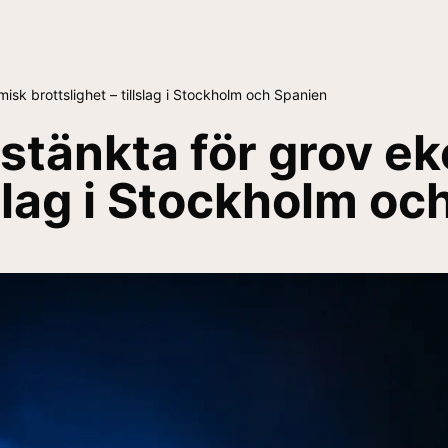
sk brottslighet – tillslag i Stockholm och Spanien
stänkta för grov e
llslag i Stockholm o