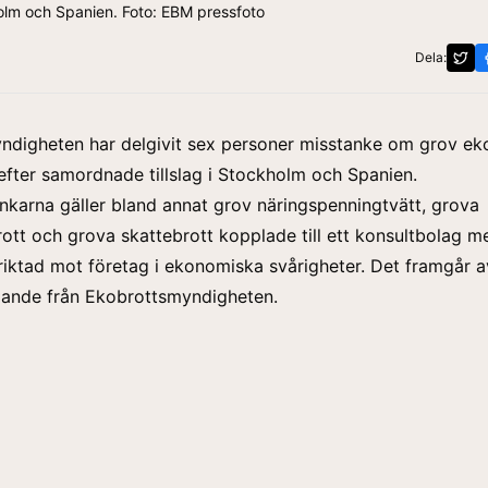
kholm och Spanien. Foto: EBM pressfoto
Dela:
ndigheten har delgivit sex personer misstanke om grov e
 efter samordnade tillslag i Stockholm och Spanien.
nkarna gäller bland annat grov näringspenningtvätt, grova
ott och grova skattebrott kopplade till ett konsultbolag m
iktad mot företag i ekonomiska svårigheter. Det framgår a
lande
från Ekobrottsmyndigheten.