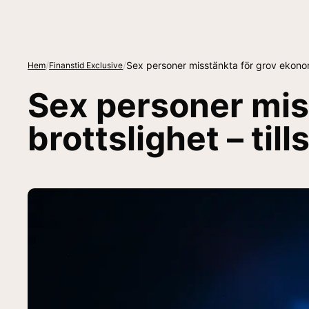
/
/
Sex personer misstänkta för grov ekonomi
Hem
Finanstid Exclusive
Sex personer mis
brottslighet – ti