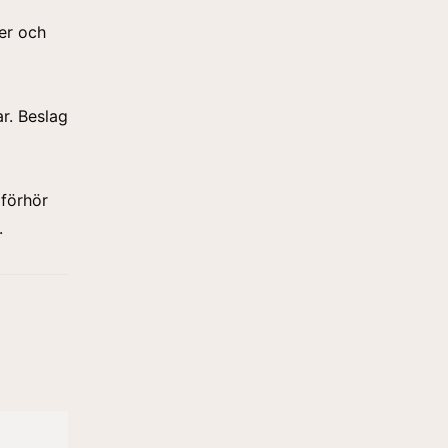
er och
r. Beslag
 förhör
.