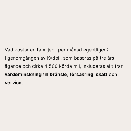
Vad kostar en familjebil per månad egentligen?
I genomgången av
Kvdbil
, som baseras på tre års
ägande och cirka 4 500 körda mil, inkluderas allt från
värdeminskning
till
bränsle
,
försäkring
,
skatt
och
service
.