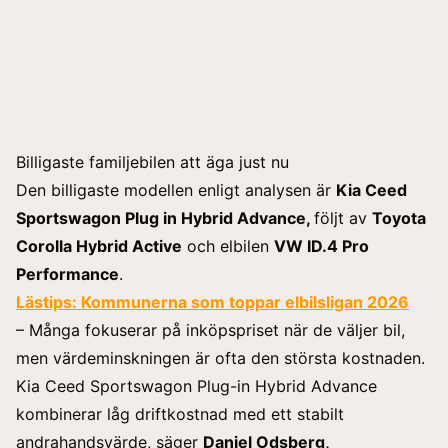
Billigaste familjebilen att äga just nu
Den billigaste modellen enligt analysen är
Kia Ceed
Sportswagon Plug in Hybrid Advance,
följt av
Toyota
Corolla Hybrid Active
och elbilen
VW ID.4 Pro
Performance
.
Lästips:
Kommunerna som toppar elbilsligan 2026
– Många fokuserar på inköpspriset när de väljer bil,
men värdeminskningen är ofta den största kostnaden.
Kia Ceed Sportswagon Plug-in Hybrid Advance
kombinerar låg driftkostnad med ett stabilt
andrahandsvärde, säger
Daniel Odsberg,