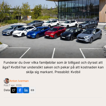
Funderar du över vilka familjebilar som är billigast och dyrast att
äga? Kvdbil har undersökt saken och pekar på att kostnaden kan
skilja sig markant. Pressbild: Kvdbil
Anton Iverman
Pub:
7 apr. 2026
Dela: