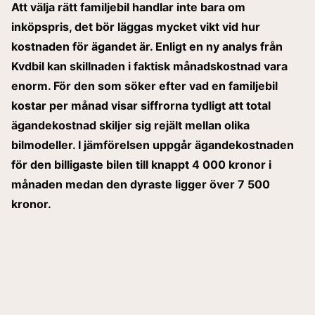
Att välja rätt familjebil handlar inte bara om
inköpspris, det bör läggas mycket vikt vid hur
kostnaden för ägandet är. Enligt en ny analys från
Kvdbil kan skillnaden i faktisk månadskostnad vara
enorm. För den som söker efter vad en familjebil
kostar per månad visar siffrorna tydligt att total
ägandekostnad skiljer sig rejält mellan olika
bilmodeller. I jämförelsen uppgår ägandekostnaden
för den billigaste bilen till knappt 4 000 kronor i
månaden medan den dyraste ligger över 7 500
kronor.