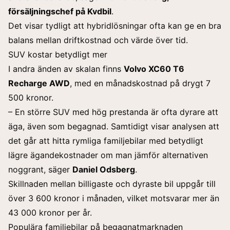
försäljningschef på Kvdbil
.
Det visar tydligt att hybridlösningar ofta kan ge en bra
balans mellan driftkostnad och värde över tid.
SUV kostar betydligt mer
I andra änden av skalan finns
Volvo XC60 T6
Recharge AWD
, med en månadskostnad på drygt 7
500 kronor.
– En större SUV med hög prestanda är ofta dyrare att
äga, även som begagnad. Samtidigt visar analysen att
det går att hitta rymliga familjebilar med betydligt
lägre ägandekostnader om man jämför alternativen
noggrant, säger
Daniel Odsberg
.
Skillnaden mellan billigaste och dyraste bil uppgår till
över 3 600 kronor i månaden, vilket motsvarar mer än
43 000 kronor per år.
Populära familjebilar på begagnatmarknaden