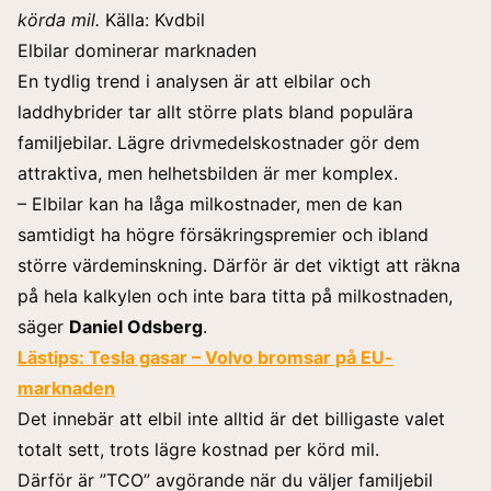
körda mil.
Källa:
Kvdbil
Elbilar dominerar marknaden
En tydlig trend i analysen är att elbilar och
laddhybrider tar allt större plats bland populära
familjebilar. Lägre drivmedelskostnader gör dem
attraktiva, men helhetsbilden är mer komplex.
– Elbilar kan ha låga milkostnader, men de kan
samtidigt ha högre försäkringspremier och ibland
större värdeminskning. Därför är det viktigt att räkna
på hela kalkylen och inte bara titta på milkostnaden,
säger
Daniel Odsberg
.
Lästips:
Tesla gasar – Volvo bromsar på EU-
marknaden
Det innebär att elbil inte alltid är det billigaste valet
totalt sett, trots lägre kostnad per körd mil.
Därför är ”TCO” avgörande när du väljer familjebil