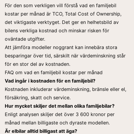
För den som verkligen vill förstå vad en familjebil
kostar per månad är TCO, Total Cost of Ownership,
det viktigaste verktyget. Det ger en helhetsbild av
bilens verkliga kostnad och minskar risken för
oväntade utgifter.
Att jämföra modeller noggrant kan innebära stora
besparingar över tid, särskilt när värdeminskning står
för en stor del av kostnaden.
FAQ om vad en familjebil kostar per månad
Vad ingår i kostnaden för en familjebil?
Kostnaden inkluderar värdeminskning, bränsle eller el,
försäkring, skatt och service.
Hur mycket skiljer det mellan olika familjebilar?
Enligt analysen skiljer det över 3 600 kronor per
månad mellan billigaste och dyraste modellen.
Är elbilar alltid billigast att äga?