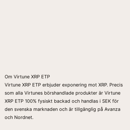
Om Virtune XRP ETP
Virtune XRP ETP erbjuder exponering mot XRP. Precis
som alla Virtunes
börshandlade produkter
är Virtune
XRP ETP 100% fysiskt backad och handlas i SEK för
den svenska marknaden och är tillgänglig på Avanza
och Nordnet.