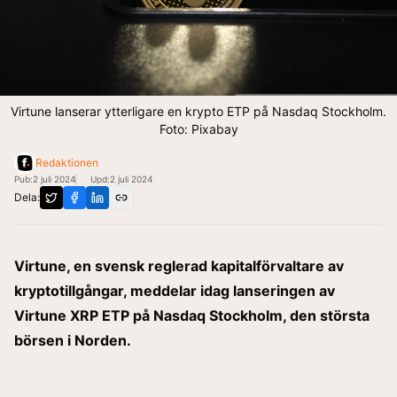
Virtune lanserar ytterligare en krypto ETP på Nasdaq Stockholm.
Foto: Pixabay
Redaktionen
Pub:
2 juli 2024
Upd:
2 juli 2024
Dela:
Virtune, en svensk reglerad kapitalförvaltare av
kryptotillgångar, meddelar idag lanseringen av
Virtune XRP ETP på Nasdaq Stockholm, den största
börsen i Norden.