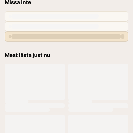
Missa inte
Mest lästa just nu