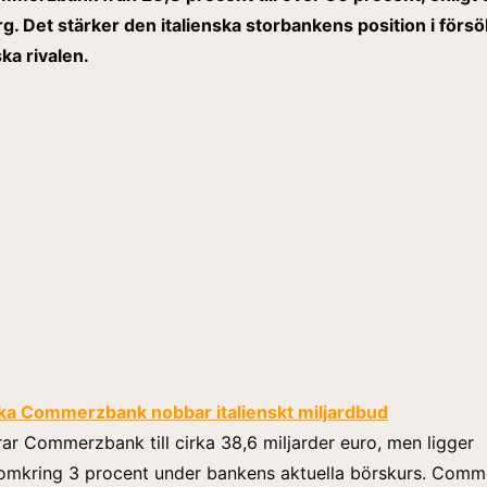
rg. Det stärker den italienska storbankens position i försök
ka rivalen.
ka Commerzbank nobbar italienskt miljardbud
ar Commerzbank till cirka 38,6 miljarder euro, men ligger
 omkring 3 procent under bankens aktuella börskurs. Com