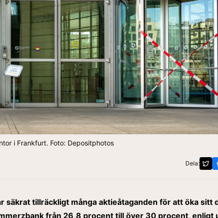
r i Frankfurt. Foto: Depositphotos
Dela:
r säkrat tillräckligt många aktieåtaganden för att öka sitt 
merzbank från 26,8 procent till över 30 procent, enligt 