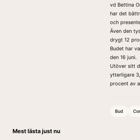
vd Bettina O
har det bätt
och presente
Även den tys
drygt 12 pro
Budet har va
den 16 juni.
Utöver sitt 
ytterligare
procent av a
Bud
Co
Mest lästa just nu