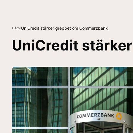
/
UniCredit stärker greppet om Commerzbank
Hem
UniCredit stärk