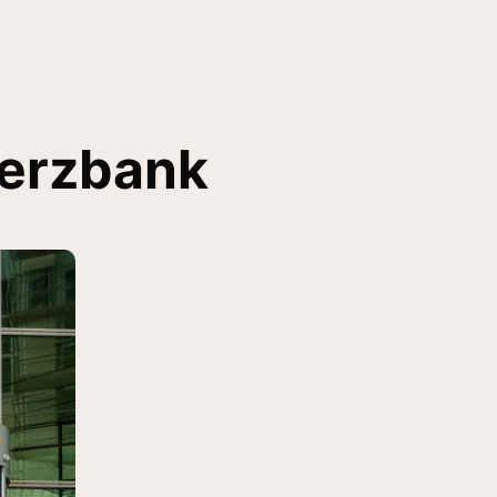
merzbank