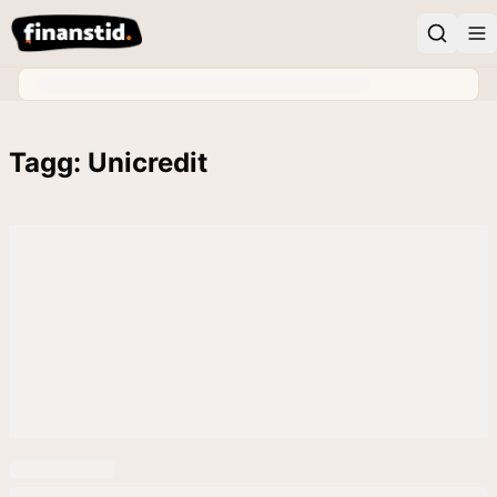
Tagg: Unicredit