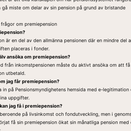
a gå miste om delar av sin pension på grund av bristande
a frågor om premiepension
iepension?
on är en del av den allmänna pensionen där en
mindre del 
ften placeras i fonder.
jälv ansöka om premiepension?
llnad från inkomstpensionen måste du aktivt ansöka om att få
n utbetald.
 om jag får premiepension?
a in på
Pensionsmyndighetens hemsida
med e-legitimation
ina uppgifter.
kan jag få i premiepension?
 beroende på livsinkomst och fondutveckling, men i genoms
rjat få sin premiepension ökat sin månatliga pension med 
.