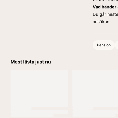
Vad händer 
Du går miste 
ansökan.
Pension
Mest lästa just nu