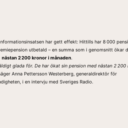
informationsinsatsen har gett effekt: Hittills har 8 000 pens
premiepension utbetald – en summa som i genomsnitt ökar 
d
nästan 2 200 kronor i månaden
.
väldigt glada för. De har ökat sin pension med nästan 2 200
 säger Anna Pettersson Westerberg, generaldirektör för
igheten, i en intervju med Sveriges Radio.