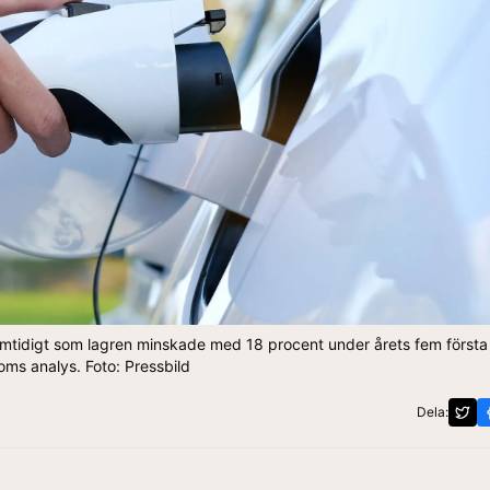
mtidigt som lagren minskade med 18 procent under årets fem först
oms analys. Foto: Pressbild
Dela: