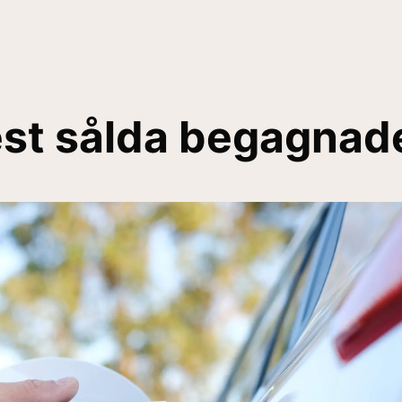
est sålda begagnade