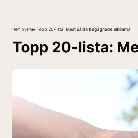
/
/
Topp 20-lista: Mest sålda begagnade elbilarna
Hem
Sverige
Topp 20-lista: M