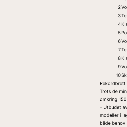
2
Vo
3
Te
4
Ki
5
Po
6
Vo
7
Te
8
Ki
9
Vo
10
Sk
Rekordbrett 
Trots de min
omkring 150 o
– Utbudet av
modeller i la
både behov 