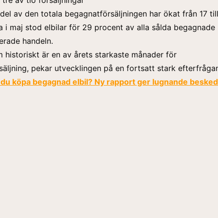
ndel av den totala begagnatförsäljningen har ökat från 17 til
a i maj stod elbilar för 29 procent av alla sålda begagnade 
erade handeln.
om historiskt är en av årets starkaste månader för
äljning, pekar utvecklingen på en fortsatt stark efterfråga
 du köpa begagnad elbil? Ny rapport ger lugnande besked