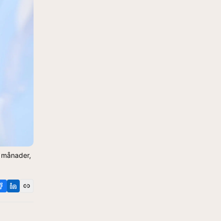
a månader,