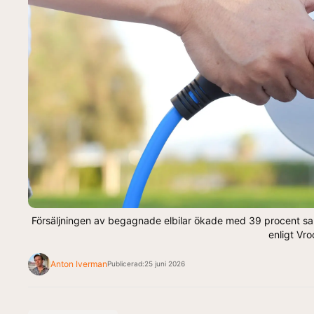
Försäljningen av begagnade elbilar ökade med 39 procent sa
enligt Vro
Anton Iverman
Publicerad:
25 juni 2026