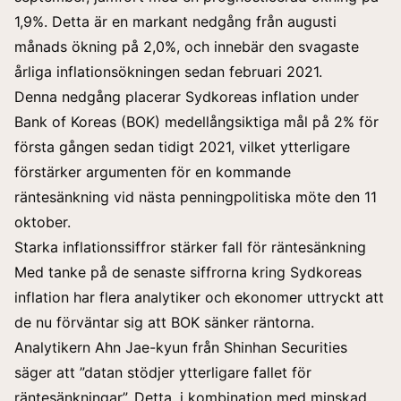
1,9%. Detta är en markant nedgång från augusti
månads ökning på 2,0%, och innebär den svagaste
årliga inflationsökningen sedan februari 2021.
Denna nedgång placerar Sydkoreas inflation under
Bank of Koreas
(BOK) medellångsiktiga mål på 2% för
första gången sedan tidigt 2021, vilket ytterligare
förstärker argumenten för en kommande
räntesänkning vid nästa penningpolitiska möte den 11
oktober.
Starka inflationssiffror stärker fall för räntesänkning
Med tanke på de senaste siffrorna kring Sydkoreas
inflation har flera analytiker och ekonomer uttryckt att
de nu förväntar sig att BOK sänker räntorna.
Analytikern Ahn Jae-kyun från Shinhan Securities
säger att ”datan stödjer ytterligare fallet för
räntesänkningar”. Detta, i kombination med minskad