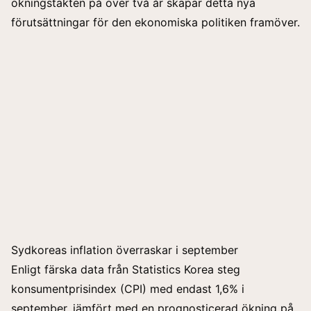
ökningstakten på över två år skapar detta nya
förutsättningar för den ekonomiska politiken framöver.
Sydkoreas inflation överraskar i september
Enligt färska data från Statistics Korea steg
konsumentprisindex (CPI) med endast 1,6% i
september, jämfört med en prognosticerad ökning på