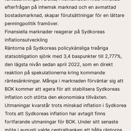
efterfrågan på inhemsk marknad och en avmattad
bostadsmarknad, skapar förutsättningar för en lättare
penningpolitik framöver.
Finansiella marknader reagerar på Sydkoreas
inflationsutveckling
Räntorna på Sydkoreas policykänsliga treåriga
statsobligation sjönk med 3,4 baspunkter till 2,777%,
den lägsta nivån sedan april 2022, som en direkt
reaktion på spekulationerna kring kommande
räntesänkningar. Många i marknaden förväntar sig att
BOK kommer att agera för att stabilisera Sydkoreas
inflation och stötta den ekonomiska tillväxten.
Utmaningar kvarstår trots minskad inflation i Sydkorea
Trots att Sydkoreas inflation har avtagit finns
fortfarande utmaningar för BOK. Under sitt senaste
möte i augusti valde centralbanken att hålla räntorna