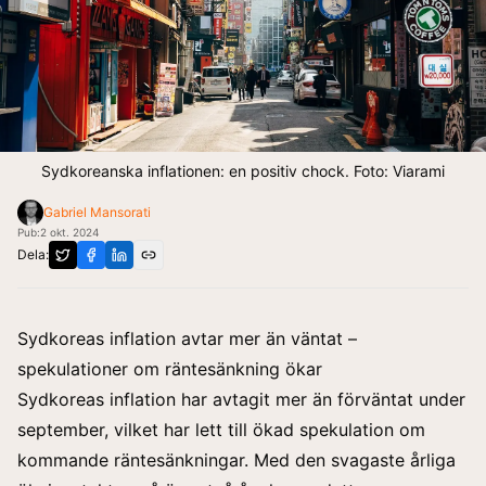
Sydkoreanska inflationen: en positiv chock. Foto: Viarami
Gabriel Mansorati
Pub:
2 okt. 2024
Dela:
Sydkoreas inflation avtar mer än väntat –
spekulationer om räntesänkning ökar
Sydkoreas inflation har avtagit mer än förväntat under
september, vilket har lett till ökad spekulation om
kommande räntesänkningar. Med den svagaste årliga