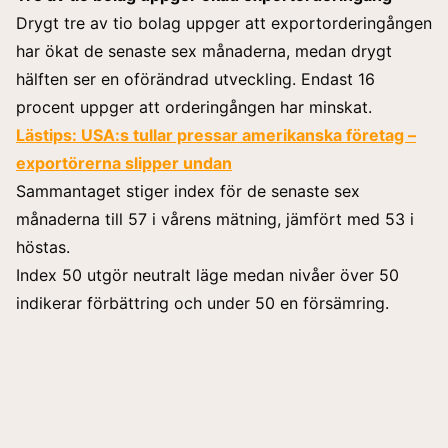
Drygt tre av tio bolag uppger att exportorderingången
har ökat de senaste sex månaderna, medan drygt
hälften ser en oförändrad utveckling. Endast 16
procent uppger att orderingången har minskat.
Lästips:
USA:s tullar pressar amerikanska företag –
exportörerna slipper undan
Sammantaget stiger index för de senaste sex
månaderna till 57 i vårens mätning, jämfört med 53 i
höstas.
Index 50 utgör neutralt läge medan nivåer över 50
indikerar förbättring och under 50 en försämring.