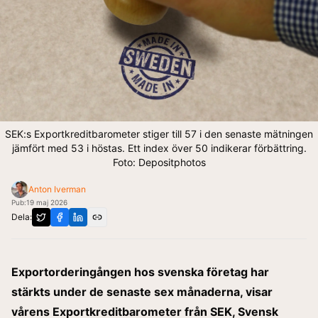
SEK:s Exportkreditbarometer stiger till 57 i den senaste mätningen
jämfört med 53 i höstas. Ett index över 50 indikerar förbättring.
Foto: Depositphotos
Anton Iverman
Pub:
19 maj 2026
Dela:
Exportorderingången hos svenska företag har
stärkts under de senaste sex månaderna, visar
vårens Exportkreditbarometer från SEK, Svensk