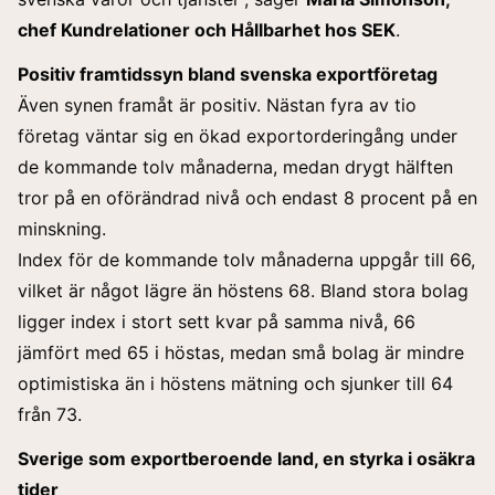
chef Kundrelationer och Hållbarhet hos
SEK
.
Positiv framtidssyn bland svenska exportföretag
Även synen framåt är positiv. Nästan fyra av tio
företag väntar sig en ökad exportorderingång under
de kommande tolv månaderna, medan drygt hälften
tror på en oförändrad nivå och endast 8 procent på en
minskning.
Index för de kommande tolv månaderna uppgår till 66,
vilket är något lägre än höstens 68. Bland stora bolag
ligger index i stort sett kvar på samma nivå, 66
jämfört med 65 i höstas, medan små bolag är mindre
optimistiska än i höstens mätning och sjunker till 64
från 73.
Sverige som exportberoende land, en styrka i osäkra
tider