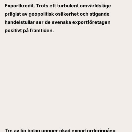
Exportkredit. Trots ett turbulent omvärldsläge
präglat av geopolitisk osäkerhet och stigande
handelstullar ser de svenska exportföretagen
positivt på framtiden.
Tre av tio bolag uppger ökad exportorderingång