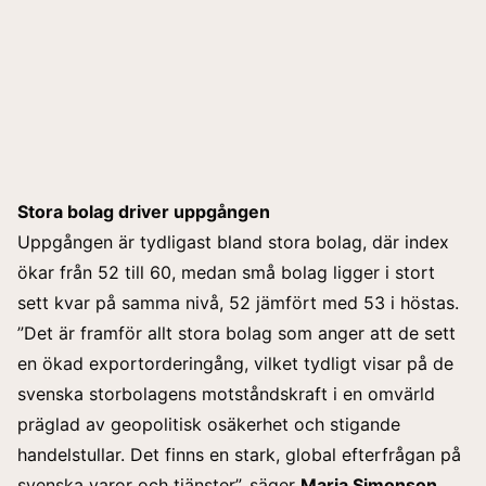
Stora bolag driver uppgången
Uppgången är tydligast bland stora bolag, där index
ökar från 52 till 60, medan små bolag ligger i stort
sett kvar på samma nivå, 52 jämfört med 53 i höstas.
”Det är framför allt stora bolag som anger att de sett
en ökad exportorderingång, vilket tydligt visar på de
svenska storbolagens motståndskraft i en omvärld
präglad av geopolitisk osäkerhet och stigande
handelstullar. Det finns en stark, global efterfrågan på
svenska varor och tjänster”, säger
Maria Simonson,