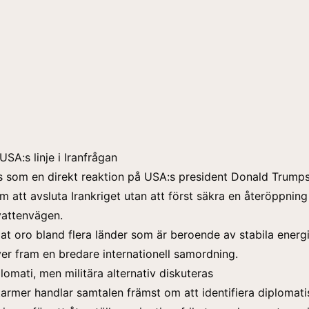
USA:s linje i Iranfrågan
ses som en direkt reaktion på USA:s president Donald Trump
m att avsluta Irankriget utan att först säkra en återöppnin
vattenvägen.
at oro bland flera länder som är beroende av stabila energi
iver fram en bredare internationell samordning.
lomati, men militära alternativ diskuteras
Starmer handlar samtalen främst om att identifiera diplomat