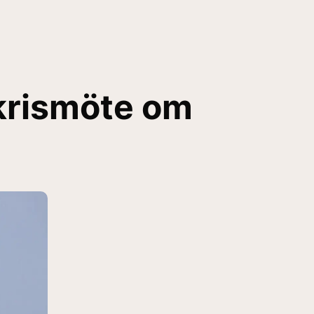
 krismöte om