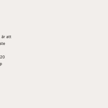
 är att
ste
 20
pp