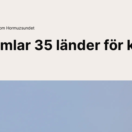
te om Hormuzsundet
amlar 35 länder för