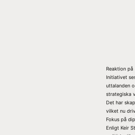
Reaktion på 
Initiativet 
uttalanden o
strategiska 
Det har skap
vilket nu dr
Fokus på dip
Enligt Keir 