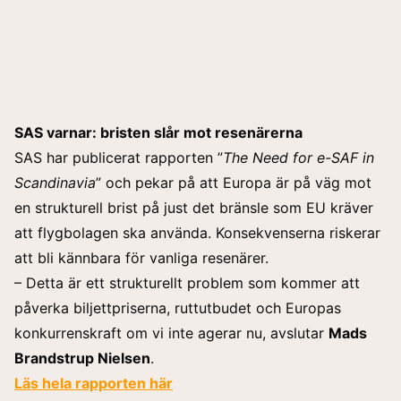
SAS varnar: bristen slår mot resenärerna
SAS har publicerat rapporten ”
The Need for e-SAF in
Scandinavia
” och pekar på att Europa är på väg mot
en strukturell brist på just det bränsle som EU kräver
att flygbolagen ska använda. Konsekvenserna riskerar
att bli kännbara för vanliga resenärer.
– Detta är ett strukturellt problem som kommer att
påverka biljettpriserna, ruttutbudet och Europas
konkurrenskraft om vi inte agerar nu, avslutar
Mads
Brandstrup Nielsen
.
Läs hela rapporten här