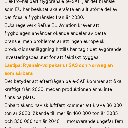
Elektro-hållbart flygbränsle (e-SAF), är det bränsle
som EU har beslutat ska ersätta en allt större del av
det fossila flygbränslet från år 2030.
EU:s regelverk ReFuelEU Aviation kräver att
flygbolagen använder ökande andelar av detta
bränsle, men problemet är att ingen europeisk
produktionsanläggning hittills har tagit det avgörande
investeringsbeslutet för att faktiskt byggas.
Lästips:
Ryanair-vd pekar ut SAS och Norwegian
som sårbara
Det betyder att efterfrågan på e-SAF kommer att öka
kraftigt från 2030, medan produktionen ännu inte
finns på plats.
Enbart skandinavisk luftfart kommer att kräva 36 000
ton år 2030, ökande till mer än 160 000 ton år 2035
och 330 000 ton år 2040 — motsvarande ungefär fem