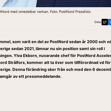
tNord med omedelbar verkan. Foto: PostNord Pressfoto
Dela:
mmel, som varit en del av PostNord sedan år 2000 och vd
rige sedan 2021, lämnar nu sin position samt sin roll i
ingen. Ylva Ekborn, nuvarande chef för PostNord Accele
ord Strålfors, kommer att ta över som tillförordnad vd för
erige. Denna förändring sker från och med den 6 decem
ramgår av ett
pressmeddelande
.