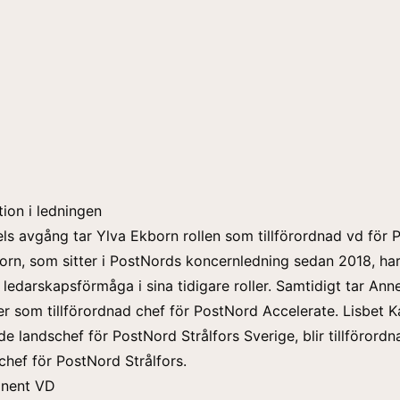
tion i ledningen
 avgång tar Ylva Ekborn rollen som tillförordnad vd för 
orn, som sitter i PostNords koncernledning sedan 2018, har
ledarskapsförmåga i sina tidigare roller. Samtidigt tar Ann
r som tillförordnad chef för PostNord Accelerate. Lisbet K
de landschef för PostNord Strålfors Sverige, blir tillförord
hef för PostNord Strålfors.
anent VD