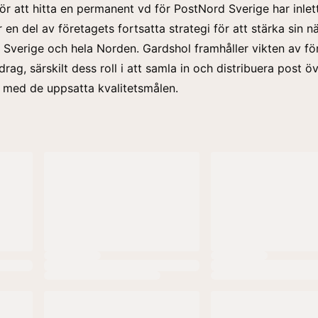
ör att hitta en permanent vd för PostNord Sverige har inlet
 en del av företagets fortsatta strategi för att stärka sin n
i Sverige och hela Norden. Gardshol framhåller vikten av fö
ag, särskilt dess roll i att samla in och distribuera post ö
je med de uppsatta kvalitetsmålen.