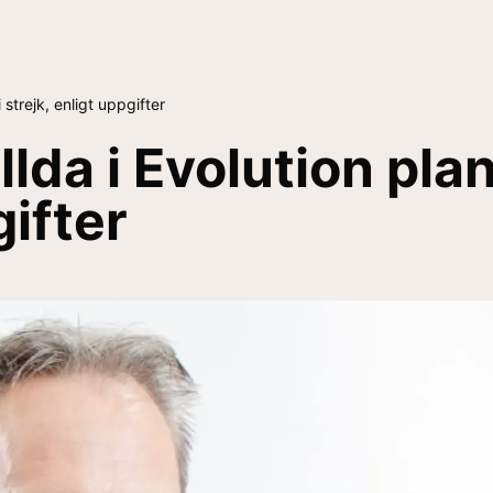
 strejk, enligt uppgifter
da i Evolution plane
gifter