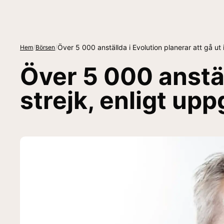
/
/
Över 5 000 anställda i Evolution planerar att gå ut i
Hem
Börsen
Över 5 000 anställ
strejk, enligt upp