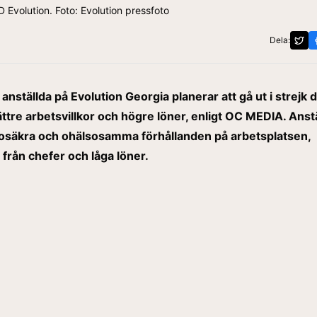
 Evolution. Foto: Evolution pressfoto
Dela:
anställda på Evolution Georgia planerar att gå ut i strejk d
ttre arbetsvillkor och högre löner, enligt
OC MEDIA
. Anst
l osäkra och ohälsosamma förhållanden på arbetsplatsen,
 från chefer och låga löner.