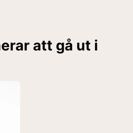
rar att gå ut i