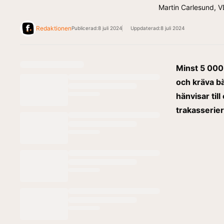
Martin Carlesund, VD
Redaktionen
Publicerad:
8 juli 2024
Uppdaterad:
8 juli 2024
Minst 5 000 
och kräva bä
hänvisar til
trakasserier