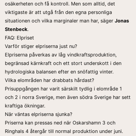
osäkerheten och få kontroll. Men som alltid, det
viktigaste är att utgå från den egna personliga
situationen och vilka marginaler man har, säger
Jonas
Stenbeck
.
FAQ: Elpriset
Varför stiger elpriserna just nu?
Elpriserna påverkas av låg vindkraftsproduktion,
begränsad kärnkraft och ett stort underskott i den
hydrologiska balansen efter en snöfattig vinter.
Vilka elområden har drabbats hårdast?
Prisuppgången har varit särskilt tydlig i elområde 1
och 2 i norra Sverige, men även södra Sverige har sett
kraftiga ökningar.
När väntas elpriserna sjunka?
Priserna kan pressas ned när Oskarshamn 3 och
Ringhals 4 återgår till normal produktion under juni.