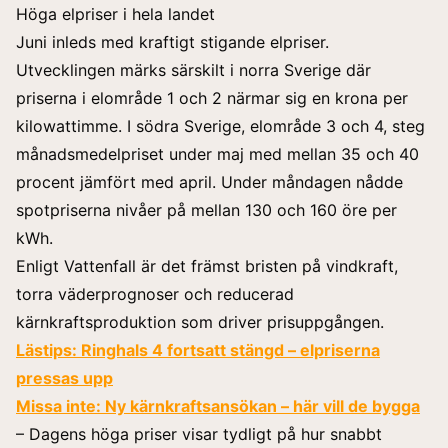
Höga elpriser i hela landet
Juni inleds med kraftigt stigande elpriser.
Utvecklingen märks särskilt i norra Sverige där
priserna i elområde 1 och 2 närmar sig en krona per
kilowattimme. I södra Sverige, elområde 3 och 4, steg
månadsmedelpriset under maj med mellan 35 och 40
procent jämfört med april. Under måndagen nådde
spotpriserna nivåer på mellan 130 och 160 öre per
kWh.
Enligt Vattenfall är det främst bristen på vindkraft,
torra väderprognoser och reducerad
kärnkraftsproduktion som driver prisuppgången.
Lästips:
Ringhals 4 fortsatt stängd – elpriserna
pressas upp
Missa inte:
Ny kärnkraftsansökan – här vill de bygga
– Dagens höga priser visar tydligt på hur snabbt