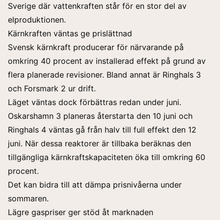
Sverige där vattenkraften står för en stor del av
elproduktionen.
Kärnkraften väntas ge prislättnad
Svensk kärnkraft producerar för närvarande på
omkring 40 procent av installerad effekt på grund av
flera planerade revisioner. Bland annat är Ringhals 3
och Forsmark 2 ur drift.
Läget väntas dock förbättras redan under juni.
Oskarshamn 3 planeras återstarta den 10 juni och
Ringhals 4 väntas gå från halv till full effekt den 12
juni. När dessa reaktorer är tillbaka beräknas den
tillgängliga kärnkraftskapaciteten öka till omkring 60
procent.
Det kan bidra till att dämpa prisnivåerna under
sommaren.
Lägre gaspriser ger stöd åt marknaden