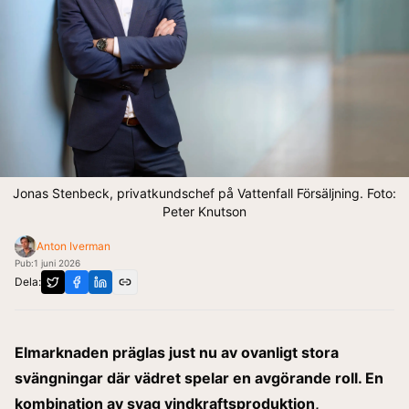
Jonas Stenbeck, privatkundschef på Vattenfall Försäljning. Foto:
Peter Knutson
Anton Iverman
Pub:
1 juni 2026
Dela:
Elmarknaden präglas just nu av ovanligt stora
svängningar där vädret spelar en avgörande roll. En
kombination av svag vindkraftsproduktion,