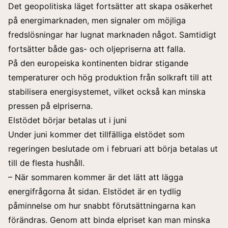
Det geopolitiska läget fortsätter att skapa osäkerhet
på energimarknaden, men signaler om möjliga
fredslösningar har lugnat marknaden något. Samtidigt
fortsätter både gas- och oljepriserna att falla.
På den europeiska kontinenten bidrar stigande
temperaturer och hög produktion från solkraft till att
stabilisera energisystemet, vilket också kan minska
pressen på elpriserna.
Elstödet börjar betalas ut i juni
Under juni kommer det tillfälliga elstödet som
regeringen beslutade om i februari att börja betalas ut
till de flesta hushåll.
– När sommaren kommer är det lätt att lägga
energifrågorna åt sidan. Elstödet är en tydlig
påminnelse om hur snabbt förutsättningarna kan
förändras. Genom att binda elpriset kan man minska