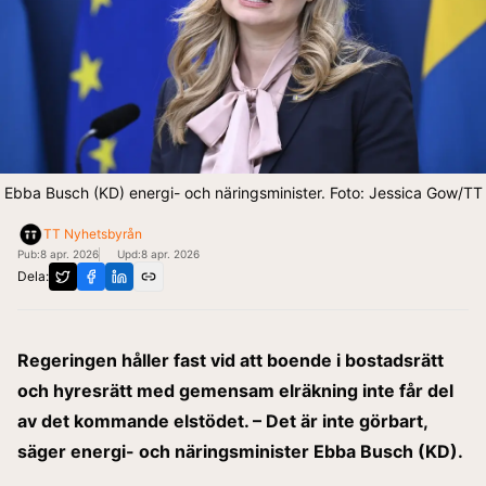
Ebba Busch (KD) energi- och näringsminister. Foto: Jessica Gow/TT
TT Nyhetsbyrån
Pub:
8 apr. 2026
Upd:
8 apr. 2026
Dela:
Regeringen håller fast vid att boende i bostadsrätt
och hyresrätt med gemensam elräkning inte får del
av det kommande elstödet. – Det är inte görbart,
säger energi- och näringsminister Ebba Busch (KD).