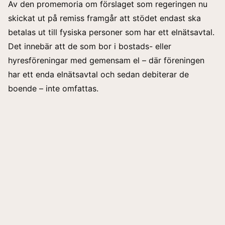
Av den promemoria om förslaget som regeringen nu
skickat ut på remiss framgår att
stödet
endast ska
betalas ut till fysiska personer som har ett elnätsavtal.
Det innebär att de som bor i bostads- eller
hyresföreningar med gemensam el – där föreningen
har ett enda elnätsavtal och sedan debiterar de
boende – inte omfattas.