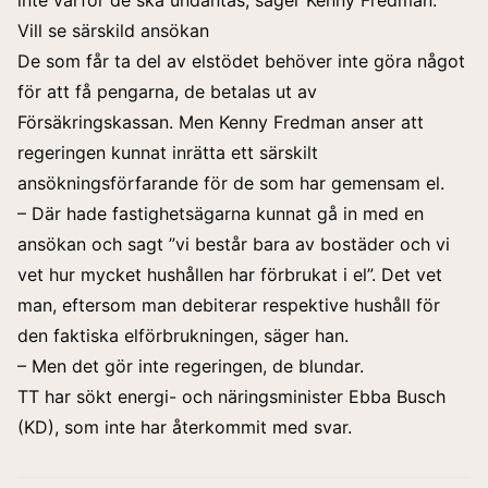
Vill se särskild ansökan
De som får ta del av elstödet behöver inte göra något
för att få pengarna, de betalas ut av
Försäkringskassan. Men Kenny Fredman anser att
regeringen kunnat inrätta ett särskilt
ansökningsförfarande för de som har gemensam el.
– Där hade fastighetsägarna kunnat gå in med en
ansökan och sagt ”vi består bara av bostäder och vi
vet hur mycket hushållen har förbrukat i el”. Det vet
man, eftersom man debiterar respektive hushåll för
den faktiska elförbrukningen, säger han.
– Men det gör inte regeringen, de blundar.
TT har sökt energi- och näringsminister Ebba Busch
(KD), som inte har återkommit med svar.