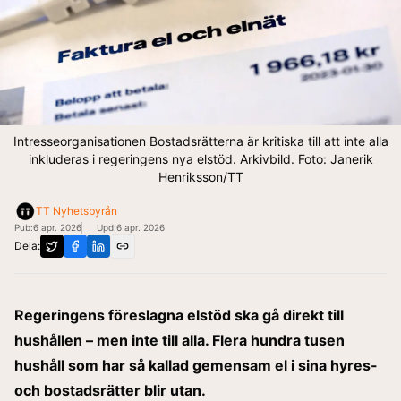
Intresseorganisationen Bostadsrätterna är kritiska till att inte alla
inkluderas i regeringens nya elstöd. Arkivbild. Foto: Janerik
Henriksson/TT
TT Nyhetsbyrån
Pub:
6 apr. 2026
Upd:
6 apr. 2026
Dela:
Regeringens föreslagna elstöd ska gå direkt till
hushållen – men inte till alla. Flera hundra tusen
hushåll som har så kallad gemensam el i sina hyres-
och bostadsrätter blir utan.