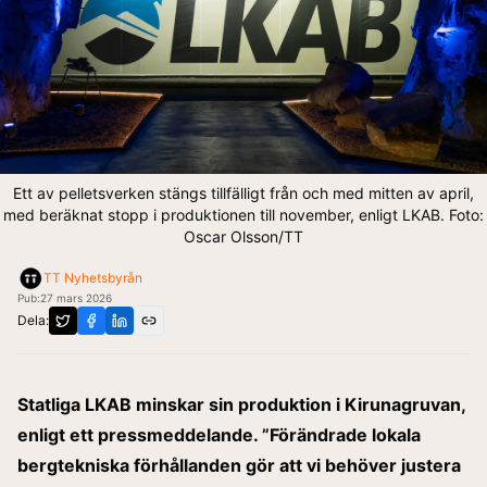
Ett av pelletsverken stängs tillfälligt från och med mitten av april,
med beräknat stopp i produktionen till november, enligt LKAB. Foto:
Oscar Olsson/TT
TT Nyhetsbyrån
Pub:
27 mars 2026
Dela:
Statliga LKAB minskar sin produktion i Kirunagruvan,
enligt ett pressmeddelande
. ”Förändrade lokala
bergtekniska förhållanden gör att vi behöver justera