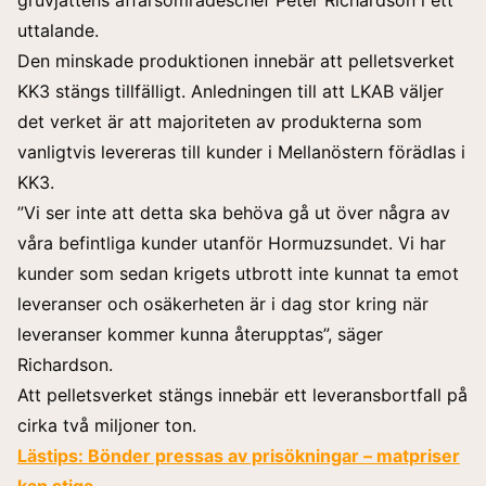
uttalande.
Den minskade produktionen innebär att pelletsverket
KK3 stängs tillfälligt. Anledningen till att LKAB väljer
det verket är att majoriteten av produkterna som
vanligtvis levereras till kunder i Mellanöstern förädlas i
KK3.
”Vi ser inte att detta ska behöva gå ut över några av
våra befintliga kunder utanför Hormuzsundet. Vi har
kunder som sedan krigets utbrott inte kunnat ta emot
leveranser och osäkerheten är i dag stor kring när
leveranser kommer kunna återupptas”, säger
Richardson.
Att pelletsverket stängs innebär ett leveransbortfall på
cirka två miljoner ton.
Lästips:
Bönder pressas av prisökningar – matpriser
kan stiga