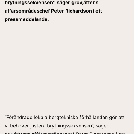
brytningssekvensen”, säger gruvjättens
affärsområdeschef Peter Richardson i ett
pressmeddelande.
”Förändrade lokala bergtekniska förhållanden gör att
vi behöver justera brytningssekvensen”, säger
gruvjättens affärsområdeschef Peter Richardson i ett