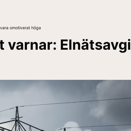
 vara omotiverat höga
 varnar: Elnätsavgi