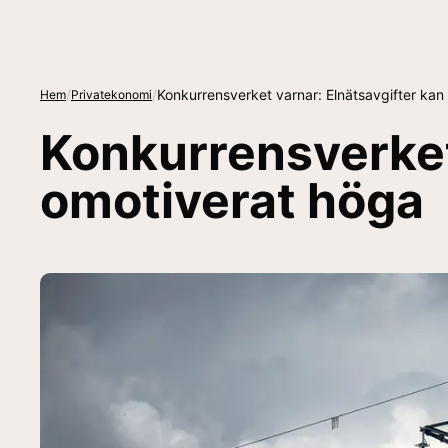
/
/
Konkurrensverket varnar: Elnätsavgifter kan
Hem
Privatekonomi
Konkurrensverket
omotiverat höga