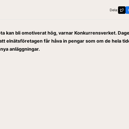
Dela:
ota kan bli omotiverat hög, varnar Konkurrensverket. Dag
att elnätsföretagen får håva in pengar som om de hela ti
 nya anläggningar.