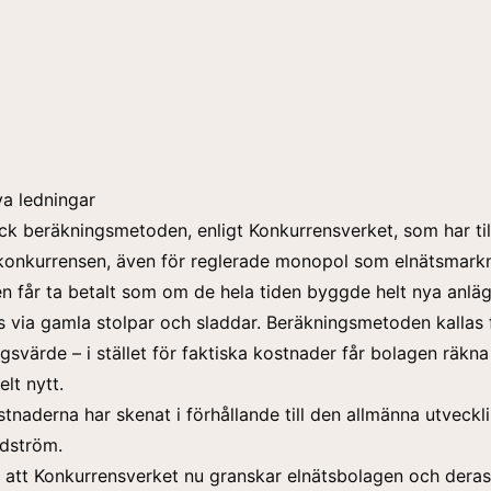
a ledningar
ck beräkningsmetoden, enligt Konkurrensverket, som har til
 konkurrensen, även för reglerade monopol som elnätsmark
n får ta betalt som om de hela tiden byggde helt nya anläg
ds via gamla stolpar och sladdar. Beräkningsmetoden kallas 
gsvärde – i stället för faktiska kostnader får bolagen räk
lt nytt.
naderna har skenat i förhållande till den allmänna utveckl
dström.
 att Konkurrensverket nu granskar elnätsbolagen och deras