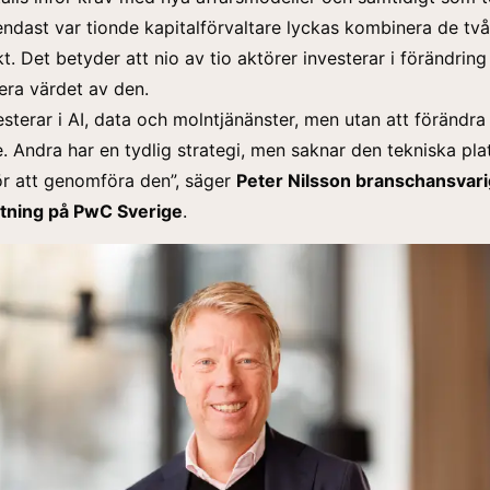
endast var tionde kapitalförvaltare lyckas kombinera de två
. Det betyder att nio av tio aktörer investerar i förändring
isera värdet av den.
sterar i AI, data och molntjänänster, men utan att förändra
. Andra har en tydlig strategi, men saknar den tekniska pla
r att genomföra den”, säger
Peter Nilsson branschansvari
ltning på PwC Sverige
.