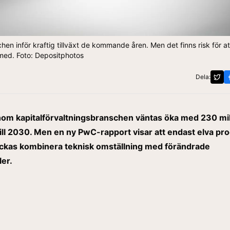
n inför kraftig tillväxt de kommande åren. Men det finns risk för att
med. Foto: Depositphotos
Dela:
inom kapitalförvaltningsbranschen väntas öka med 230 mi
till 2030. Men en ny PwC-rapport visar att endast elva pr
yckas kombinera teknisk omställning med förändrade
ler.