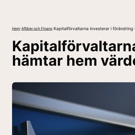
/
/
Kapitalförvaltarna investerar i förändrin
Hem
Affärer och Finans
Kapitalförvaltarn
hämtar hem värd