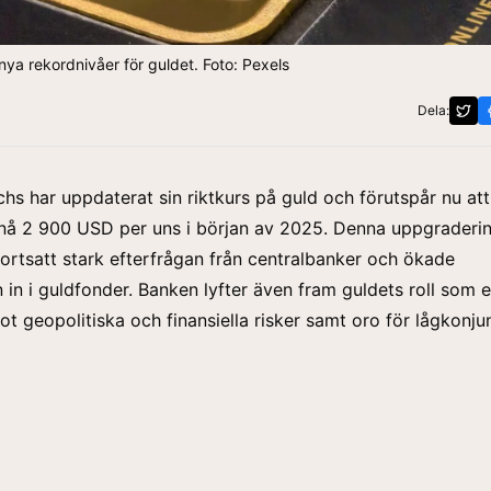
ya rekordnivåer för guldet. Foto: Pexels
Dela:
chs
har uppdaterat sin riktkurs på guld och förutspår nu att
nå 2 900 USD per uns i början av 2025. Denna uppgraderin
ortsatt stark efterfrågan från centralbanker och ökade
n in i guldfonder. Banken lyfter även fram guldets roll som 
ot geopolitiska och finansiella risker samt oro för lågkonjun