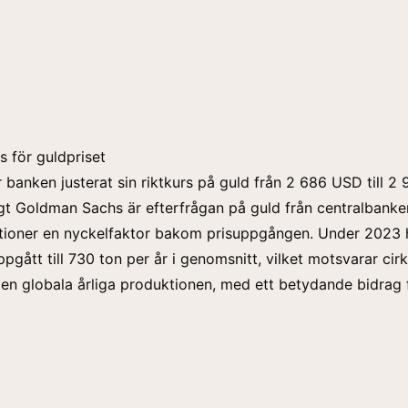
 för guldpriset
 banken justerat sin riktkurs på guld från 2 686 USD till 2
igt Goldman Sachs är efterfrågan på guld från centralbanke
utioner en nyckelfaktor bakom prisuppgången. Under 2023 
pgått till 730 ton per år i genomsnitt, vilket motsvarar cir
en globala årliga produktionen, med ett betydande bidrag 