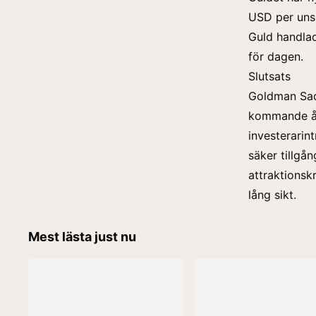
USD per uns,
Guld handlad
för dagen.
Slutsats
Goldman Sach
kommande åre
investerarin
säker tillgå
attraktionsk
lång sikt.
Mest lästa just nu