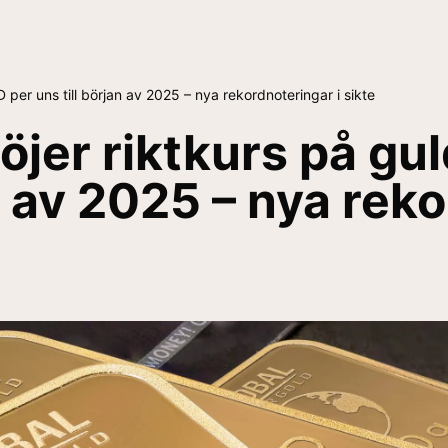
 per uns till början av 2025 – nya rekordnoteringar i sikte
er riktkurs på guld
n av 2025 – nya rek