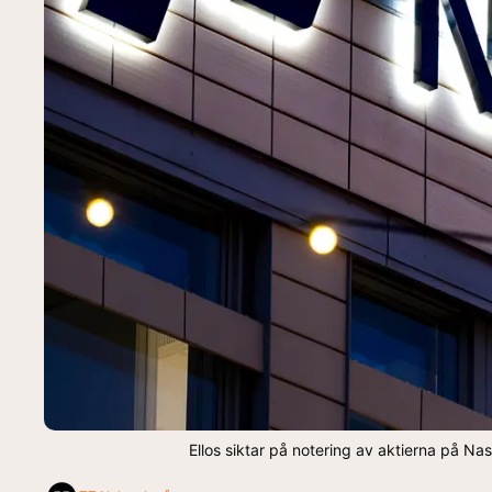
Ellos siktar på notering av aktierna på N