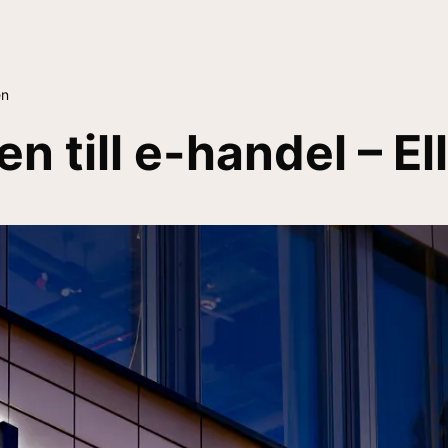
en
n till e-handel – Ell