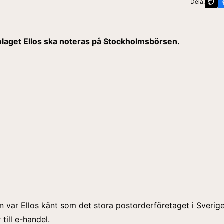
Dela:
laget Ellos ska noteras på Stockholmsbörsen.
n var Ellos känt som det stora postorderföretaget i Sverige
 till e-handel.