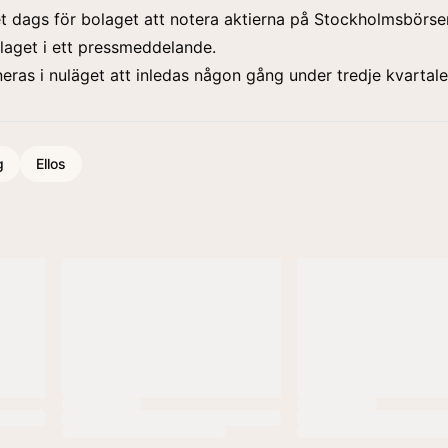
t dags för bolaget att notera aktierna på Stockholmsbörse
aget i ett pressmeddelande.
eras i nuläget att inledas någon gång under tredje kvartale
g
Ellos