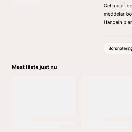
Och nu är de
meddelar bol
Handeln plan
Börsnoterin
Mest lästa just nu