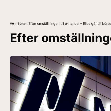
/
/
Efter omställningen till e-handel – Ellos går till börs
Hem
Börsen
Efter omställninge