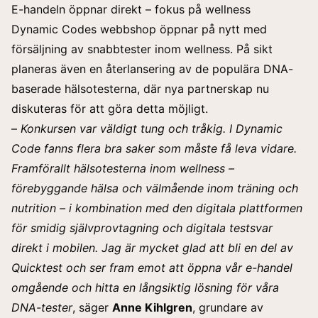
E-handeln öppnar direkt – fokus på wellness
Dynamic Codes webbshop öppnar på nytt med
försäljning av snabbtester inom wellness. På sikt
planeras även en återlansering av de populära DNA-
baserade hälsotesterna, där nya partnerskap nu
diskuteras för att göra detta möjligt.
–
Konkursen var väldigt tung och tråkig. I Dynamic
Code fanns flera bra saker som måste få leva vidare.
Framförallt hälsotesterna inom wellness –
förebyggande hälsa och välmående inom träning och
nutrition – i kombination med den digitala plattformen
för smidig självprovtagning och digitala testsvar
direkt i mobilen. Jag är mycket glad att bli en del av
Quicktest och ser fram emot att öppna vår e-handel
omgående och hitta en långsiktig lösning för våra
DNA-tester
, säger
Anne Kihlgren
, grundare av