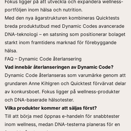
Fokus ligger på att utveckla och expandera wellness-
portföljen inom hälsa och nutrition.
Med den nya ägarstrukturen kombineras Quicktests
breda produktutbud med Dynamic Codes avancerade
DNA-teknologi
– en satsning som positionerar bolaget
starkt inom framtidens marknad för förebyggande
hälsa.
FAQ – Dynamic Code återlansering
Vad innebär återlanseringen av Dynamic Code?
Dynamic Code återlanseras som varumärke genom att
grundaren Anne Kihlgren och Quicktest förvärvat delar
av konkursboet. Fokus ligger på wellness-produkter
och DNA-baserade hälsotester.
Vilka produkter kommer att säljas först?
Till att börja med öppnas e-handeln för snabbtester
inom wellness, medan DNA-testerna planeras för en