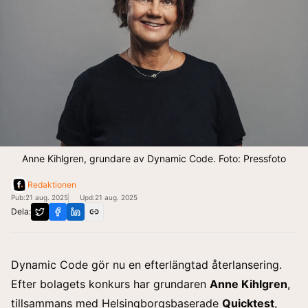
Anne Kihlgren, grundare av Dynamic Code. Foto: Pressfoto
Redaktionen
Pub:
21 aug. 2025
Upd:
21 aug. 2025
Dela:
Dynamic Code gör nu en efterlängtad återlansering.
Efter bolagets konkurs har grundaren
Anne Kihlgren
,
tillsammans med Helsingborgsbaserade
Quicktest
,