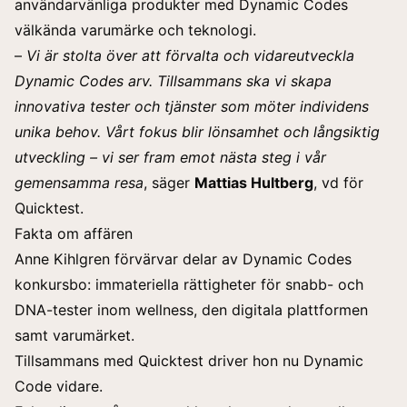
användarvänliga produkter med Dynamic Codes
välkända varumärke och teknologi.
–
Vi är stolta över att förvalta och vidareutveckla
Dynamic Codes arv. Tillsammans ska vi skapa
innovativa tester och tjänster som möter individens
unika behov. Vårt fokus blir lönsamhet och långsiktig
utveckling – vi ser fram emot nästa steg i vår
gemensamma resa
, säger
Mattias Hultberg
, vd för
Quicktest.
Fakta om affären
Anne Kihlgren förvärvar delar av Dynamic Codes
konkursbo: immateriella rättigheter för snabb- och
DNA-tester inom wellness, den digitala plattformen
samt varumärket.
Tillsammans med Quicktest driver hon nu Dynamic
Code vidare.