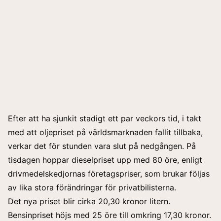
Efter att ha
sjunkit stadigt
ett par veckors tid, i takt
med att oljepriset på världsmarknaden fallit tillbaka,
verkar det för stunden vara slut på nedgången. På
tisdagen hoppar dieselpriset upp med 80 öre, enligt
drivmedelskedjornas företagspriser, som brukar följas
av lika stora förändringar för privatbilisterna.
Det nya priset blir cirka 20,30 kronor litern.
Bensinpriset höjs med 25 öre till omkring 17,30 kronor.