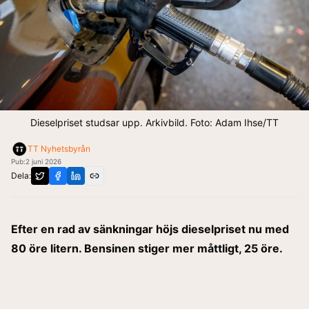
Dieselpriset studsar upp. Arkivbild. Foto: Adam Ihse/TT
TT Nyhetsbyrån
Pub:
2 juni 2026
Dela:
Efter en rad av sänkningar höjs dieselpriset nu med
80 öre litern. Bensinen stiger mer måttligt, 25 öre.