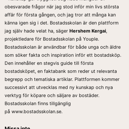
obesvarade frågor när jag stod inför min livs största
affär för första gången, och jag tror att många kan
känna igen sig i det. Bostadsskolan är den plattform
jag själv hade velat ha, säger
Hershem Kergai
,
projektledare för Bostadsskolan på Youple.
Bostadsskolan är användbar för både unga och äldre
som söker fakta och inspiration inför ett bostadsköp.
Den innehåller en stegvis guide till första
bostadsköpet, en faktabank som reder ut relevanta
begrepp och tematiska artiklar. Plattformen kommer
successivt att utvecklas med ny kunskap och nya
verktyg för köpare och säljare av bostäder.
Bostadsskolan finns tillgänglig
på
www.bostadsskolan.se
.
Missa inte