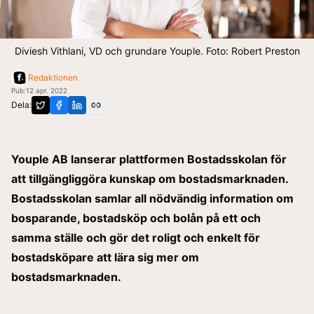
Diviesh Vithlani, VD och grundare Youple. Foto: Robert Preston
Redaktionen
Pub:
12 apr. 2022
Dela:
Youple AB lanserar plattformen Bostadsskolan för
att tillgängliggöra kunskap om bostadsmarknaden.
Bostadsskolan samlar all nödvändig information om
bosparande, bostadsköp och bolån på ett och
samma ställe och gör det roligt och enkelt för
bostadsköpare att lära sig mer om
bostadsmarknaden.