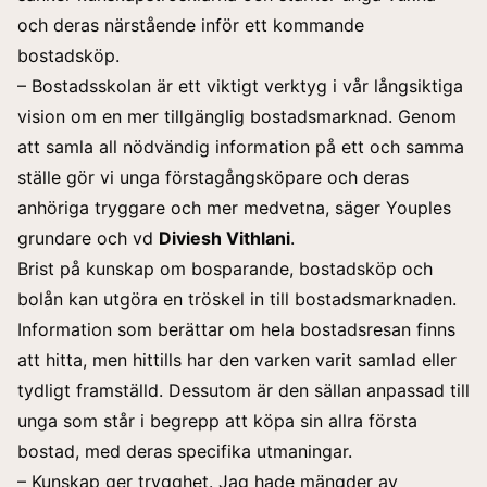
och deras närstående inför ett kommande
bostadsköp.
– Bostadsskolan är ett viktigt verktyg i vår långsiktiga
vision om en mer tillgänglig bostadsmarknad. Genom
att samla all nödvändig information på ett och samma
ställe gör vi unga förstagångsköpare och deras
anhöriga tryggare och mer medvetna, säger Youples
grundare och vd
Diviesh Vithlani
.
Brist på kunskap om bosparande, bostadsköp och
bolån kan utgöra en tröskel in till bostadsmarknaden.
Information som berättar om hela bostadsresan finns
att hitta, men hittills har den varken varit samlad eller
tydligt framställd. Dessutom är den sällan anpassad till
unga som står i begrepp att köpa sin allra första
bostad, med deras specifika utmaningar.
– Kunskap ger trygghet. Jag hade mängder av