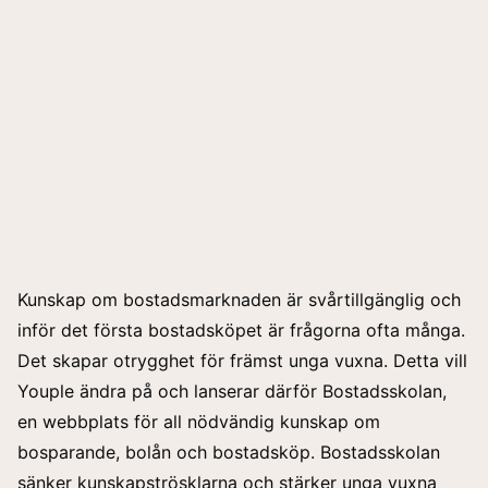
Kunskap om bostadsmarknaden är svårtillgänglig och
inför det första bostadsköpet är frågorna ofta många.
Det skapar otrygghet för främst unga vuxna. Detta vill
Youple ändra på och lanserar därför Bostadsskolan,
en webbplats för all nödvändig kunskap om
bosparande, bolån och bostadsköp. Bostadsskolan
sänker kunskapströsklarna och stärker unga vuxna