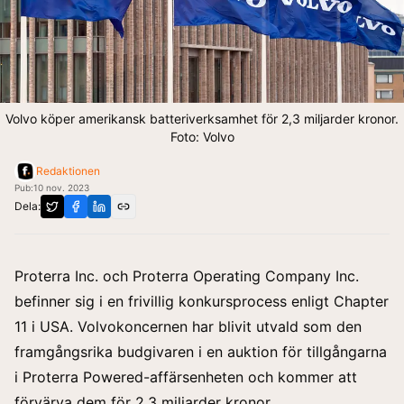
Volvo köper amerikansk batteriverksamhet för 2,3 miljarder kronor.
Foto: Volvo
Redaktionen
Pub:
10 nov. 2023
Dela:
Proterra Inc. och Proterra Operating Company Inc.
befinner sig i en frivillig konkursprocess enligt Chapter
11 i USA. Volvokoncernen har blivit utvald som den
framgångsrika budgivaren i en auktion för tillgångarna
i Proterra Powered-affärsenheten och kommer att
förvärva dem för 2,3 miljarder kronor.