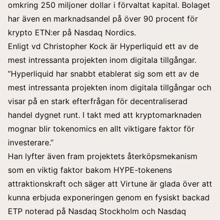
omkring 250 miljoner dollar i förvaltat kapital. Bolaget
har även en marknadsandel på över 90 procent för
krypto ETN:er på Nasdaq Nordics.
Enligt vd Christopher Kock är Hyperliquid ett av de
mest intressanta projekten inom digitala tillgångar.
”Hyperliquid har snabbt etablerat sig som ett av de
mest intressanta projekten inom digitala tillgångar och
visar på en stark efterfrågan för decentraliserad
handel dygnet runt. I takt med att kryptomarknaden
mognar blir tokenomics en allt viktigare faktor för
investerare.”
Han lyfter även fram projektets återköpsmekanism
som en viktig faktor bakom HYPE-tokenens
attraktionskraft och säger att Virtune är glada över att
kunna erbjuda exponeringen genom en fysiskt backad
ETP noterad på Nasdaq Stockholm och Nasdaq