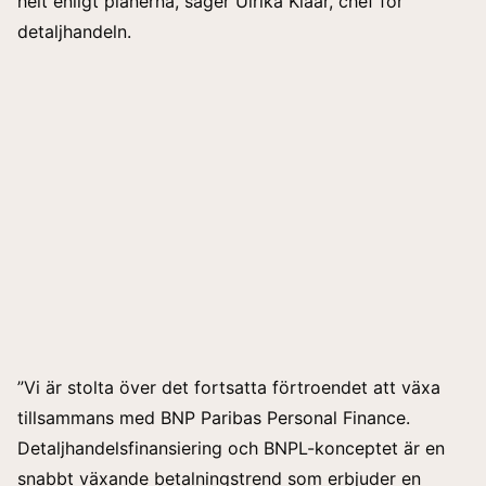
helt enligt planerna, säger Ulrika Klaar, chef för
detaljhandeln.
”Vi är stolta över det fortsatta förtroendet att växa
tillsammans med BNP Paribas Personal Finance.
Detaljhandelsfinansiering och BNPL-konceptet är en
snabbt växande betalningstrend som erbjuder en