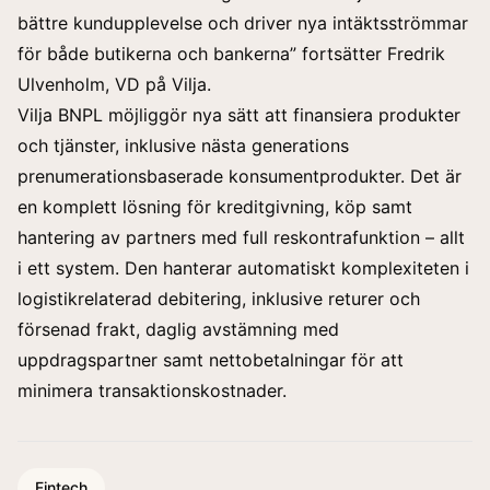
bättre kundupplevelse och driver nya intäktsströmmar
för både butikerna och bankerna” fortsätter Fredrik
Ulvenholm, VD på Vilja.
Vilja BNPL möjliggör nya sätt att finansiera produkter
och tjänster, inklusive nästa generations
prenumerationsbaserade konsumentprodukter. Det är
en komplett lösning för kreditgivning, köp samt
hantering av partners med full reskontrafunktion – allt
i ett system. Den hanterar automatiskt komplexiteten i
logistikrelaterad debitering, inklusive returer och
försenad frakt, daglig avstämning med
uppdragspartner samt nettobetalningar för att
minimera transaktionskostnader.
Fintech