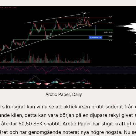
Arctic Paper, Daily
ers kursgraf kan vi nu se att aktiekursen brutit söderut från
ande kilen, detta kan vara början på en djupare rekyl givet 
 återtar 50,50 SEK snabbt. Arctic Paper har stigit kraftigt 
året och har genomgående noterat nya högre högsta. Nu se