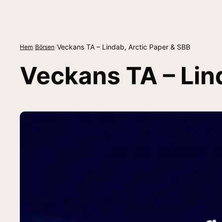
/
/
Veckans TA – Lindab, Arctic Paper & SBB
Hem
Börsen
Veckans TA – Lin