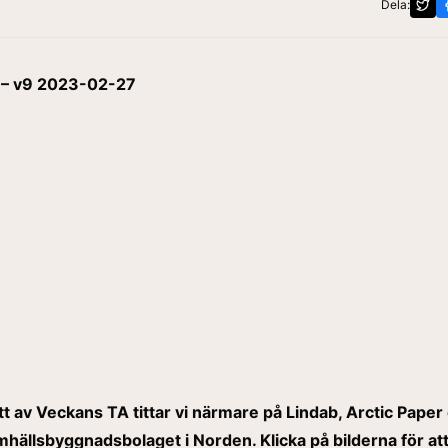
Dela:
 – v9 2023-02-27
itt av Veckans TA tittar vi närmare på Lindab, Arctic Paper
mhällsbyggnadsbolaget i Norden. Klicka på bilderna för at