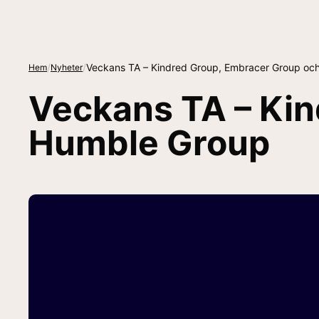
/
/
Veckans TA – Kindred Group, Embracer Group oc
Hem
Nyheter
Veckans TA – Ki
Humble Group