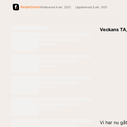
Redaktionen
Publicerad:
4 okt. 2021
Uppdaterad:
3 okt. 2021
Veckans TA,
Vi har nu gåt