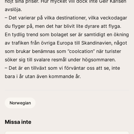
höjt sina priser. Hur mycket vill dock inte Geir Karlsen
avslöja.
– Det varierar på vilka destinationer, vilka veckodagar
du flyger på, men det har blivit lite dyrare att flyga.
En tydlig trend som bolaget ser är samtidigt en ökning
av trafiken från övriga Europa till Skandinavien, något
som brukar benämnas som ”coolcation” när turister
söker sig till svalare resmål under högsommaren.
– Det är en tillväxt som vi förväntar oss att se, inte
bara i år utan även kommande år.
Norwegian
Missa inte