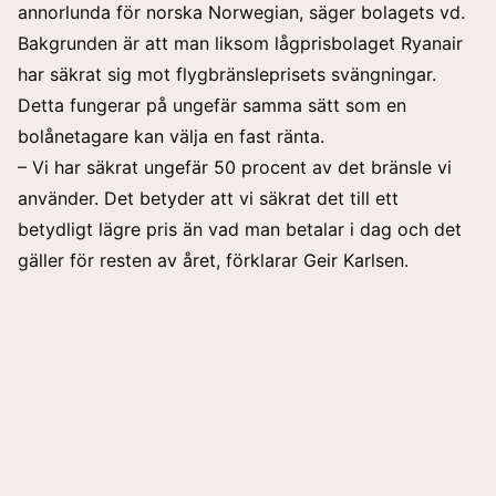
annorlunda för norska Norwegian, säger bolagets vd.
Bakgrunden är att man liksom lågprisbolaget Ryanair
har säkrat sig mot flygbränsleprisets svängningar.
Detta fungerar på ungefär samma sätt som en
bolånetagare kan välja en fast ränta.
– Vi har säkrat ungefär 50 procent av det bränsle vi
använder. Det betyder att vi säkrat det till ett
betydligt lägre pris än vad man betalar i dag och det
gäller för resten av året, förklarar Geir Karlsen.