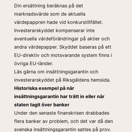
Din ersättning beräknas på det
marknadsvärde som de aktuella
värdepappren hade vid konkurstillfället.
Investerarskyddet kompenserar inte
eventuella värdeförändringar på aktier och
andra värdepapper. Skyddet baseras på ett
EU-direktiv och motsvarande system finns i
övriga EU-länder.
Läs gärna om insättningsgarantin och
investerarskyddet på Riksgäldens hemsida.
Historiska exempel på när
insättningsgarantin har trätt in eller när
staten tagit över banker
Under den senaste finanskrisen drabbades
flera banker av problem, och det var då den
svenska insättningsgarantin sattes på prov.