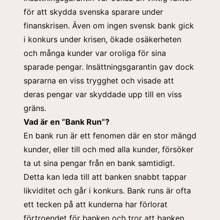
för att skydda svenska sparare under
finanskrisen. Även om ingen svensk bank gick
i konkurs under krisen, ökade osäkerheten
och många kunder var oroliga för sina
sparade pengar. Insättningsgarantin gav dock
spararna en viss trygghet och visade att
deras pengar var skyddade upp till en viss
gräns.
Vad är en ”Bank Run”?
En bank run är ett fenomen där en stor mängd
kunder, eller till och med alla kunder, försöker
ta ut sina pengar från en bank samtidigt.
Detta kan leda till att banken snabbt tappar
likviditet och går i konkurs. Bank runs är ofta
ett tecken på att kunderna har förlorat
förtroendet för banken och tror att banken