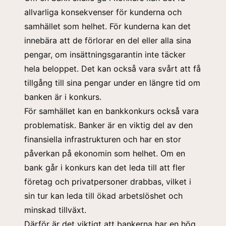
allvarliga konsekvenser för
kunderna
och
samhället som helhet. För kunderna kan det
innebära att de förlorar en del eller alla sina
pengar, om insättningsgarantin inte täcker
hela beloppet. Det kan också vara svårt att få
tillgång till sina pengar under en längre tid om
banken är i konkurs.
För samhället kan en bankkonkurs också vara
problematisk. Banker är en viktig del av den
finansiella infrastrukturen och har en stor
påverkan på ekonomin som helhet. Om en
bank går i konkurs kan det leda till att fler
företag och privatpersoner drabbas, vilket i
sin tur kan leda till ökad arbetslöshet och
minskad tillväxt.
Därför är det viktigt att bankerna har en hög