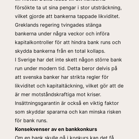
försökte ta ut sina pengar i stor utsträckning,
vilket gjorde att bankerna tappade likviditet.
Greklands regering tvingades stänga
bankerna under några veckor och införa
kapitalkontroller för att hindra bank runs och
skydda bankerna från en total kollaps.
I Sverige har det inte skett någon större bank
run under modern tid. Detta beror delvis på
att svenska banker har strikta regler för
likviditet och kapitaltäckning, vilket gör att de
är mer motståndskraftiga mot kriser.
Insättningsgarantin är också en viktig faktor
som skyddar spararna och kan minska risken
för bank runs.
Konsekvenser av en bankkonkurs
Om en bank skulle gå i konkurs kan det få