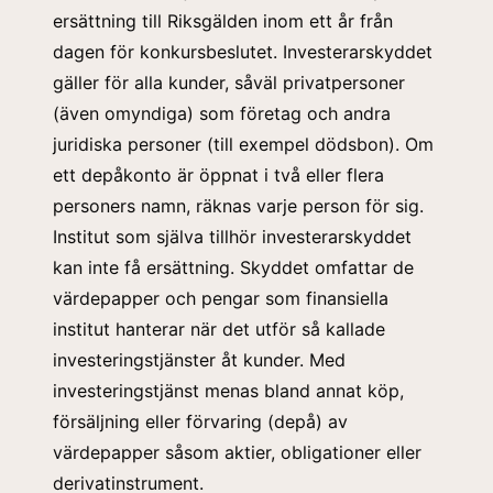
ersättning till Riksgälden inom ett år från
dagen för konkursbeslutet. Investerarskyddet
gäller för alla kunder, såväl privatpersoner
(även omyndiga) som företag och andra
juridiska personer (till exempel dödsbon). Om
ett depåkonto är öppnat i två eller flera
personers namn, räknas varje person för sig.
Institut som själva tillhör investerarskyddet
kan inte få ersättning. Skyddet omfattar de
värdepapper och pengar som finansiella
institut hanterar när det utför så kallade
investeringstjänster åt kunder. Med
investeringstjänst menas bland annat köp,
försäljning eller förvaring (depå) av
värdepapper såsom aktier, obligationer eller
derivatinstrument.