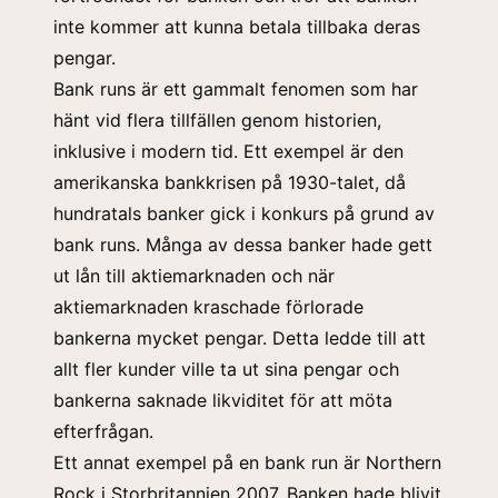
inte kommer att kunna betala tillbaka deras
pengar.
Bank runs är ett gammalt fenomen som har
hänt vid flera tillfällen genom historien,
inklusive i modern tid. Ett exempel är den
amerikanska bankkrisen på 1930-talet, då
hundratals banker gick i konkurs på grund av
bank runs. Många av dessa banker hade gett
ut lån till aktiemarknaden och när
aktiemarknaden kraschade förlorade
bankerna mycket pengar. Detta ledde till att
allt fler kunder ville ta ut sina pengar och
bankerna saknade likviditet för att möta
efterfrågan.
Ett annat exempel på en bank run är Northern
Rock i Storbritannien 2007. Banken hade blivit