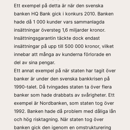
Ett exempel på detta är när den svenska
banken HQ Bank gick i konkurs 2010. Banken
hade då 1 000 kunder vars sammanlagda
insättningar översteg 1,6 miljarder kronor.
Insättningsgarantin täckte dock endast
insättningar på upp till 500 000 kronor, vilket
innebar att många av kunderna förlorade en
del av sina pengar.
Ett annat exempel på när staten har tagit över
banker är under den svenska bankkrisen på
1990-talet. Då tvingades staten ta över flera
banker som hade drabbats av svårigheter. Ett
exempel är Nordbanken, som staten tog över
1992. Banken hade då problem med dåliga lån
och hög risktagning. När staten tog över
banken gick den igenom en omstrukturering