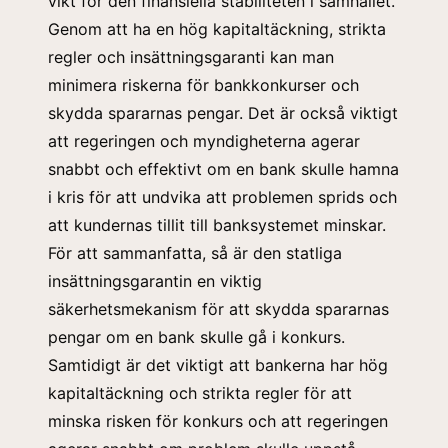
vikt för den finansiella stabiliteten i samhället.
Genom att ha en hög kapitaltäckning, strikta
regler och insättningsgaranti kan man
minimera riskerna för bankkonkurser och
skydda spararnas pengar. Det är också viktigt
att regeringen och myndigheterna agerar
snabbt och effektivt om en bank skulle hamna
i kris för att undvika att problemen sprids och
att kundernas tillit till banksystemet minskar.
För att sammanfatta, så är den statliga
insättningsgarantin en viktig
säkerhetsmekanism för att skydda spararnas
pengar om en bank skulle gå i konkurs.
Samtidigt är det viktigt att bankerna har hög
kapitaltäckning och strikta regler för att
minska risken för konkurs och att regeringen