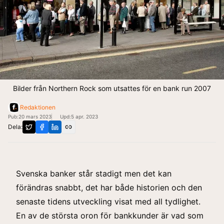
Bilder från Northern Rock som utsattes för en bank run 2007
Redaktionen
Pub:
20 mars 2023
Upd:
5 apr. 2023
Dela:
Svenska banker står stadigt men det kan
förändras snabbt, det har både historien och den
senaste tidens utveckling visat med all tydlighet.
En av de största oron för bankkunder är vad som