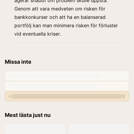
agerar snabbt om problem skulle uppstå.
Genom att vara medveten om risken för
bankkonkurser och att ha en balanserad
portfölj kan man minimera risken för förluster
vid eventuella kriser.
Missa inte
Mest lästa just nu