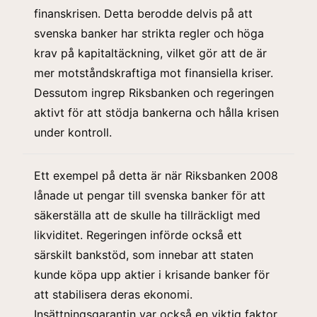
finanskrisen. Detta berodde delvis på att
svenska banker har strikta regler och höga
krav på kapitaltäckning, vilket gör att de är
mer motståndskraftiga mot finansi
ella kriser.
Dessutom ingrep Riksbanken och regeringen
aktivt för att stödja bankerna och hålla krisen
under kontroll.
Ett exempel på detta är när Riksbanken 2008
lånade ut pengar till svenska banker för att
säkerställa att de skulle ha tillräckligt med
likviditet. Regeringen införde också ett
särskilt bankstöd, som innebar att staten
kunde köpa upp aktier i krisande banker för
att stabilisera deras ekonomi.
Insättningsgarantin var också en viktig faktor