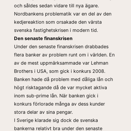
och såldes sedan vidare till nya ägare.
Nordbankens problematik var en del av den
kedjereaktion som orsakade den värsta
svenska fastighetskrisen i modern tid.
Den senaste finanskrisen
Under den senaste finanskrisen drabbades
flera banker av problem runt om i världen. En
av de mest uppmärksammade var Lehman
Brothers i USA, som gick i konkurs 2008.
Banken hade då problem med dåliga lån och
högt risktagande då de var mycket aktiva
inom sub-prime lån. När banken gick i
konkurs förlorade många av dess kunder
stora delar av sina pengar.
I Sverige klarade sig dock de svenska
bankerna relativt bra under den senaste