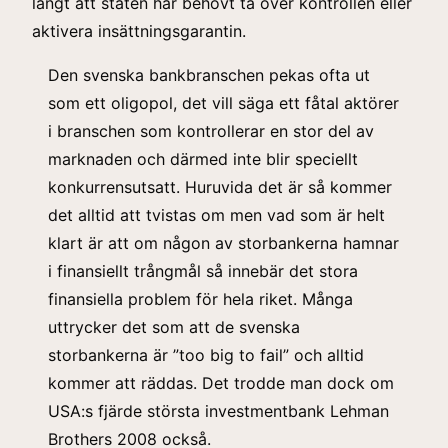
långt att staten har behövt ta över kontrollen eller
aktivera insättningsgarantin.
Den svenska bankbranschen pekas ofta ut
som ett oligopol, det vill säga ett fåtal aktörer
i branschen som kontrollerar en stor del av
marknaden och därmed inte blir speciellt
konkurrensutsatt. Huruvida det är så kommer
det alltid att tvistas om men vad som är helt
klart är att om någon av storbankerna hamnar
i finansiellt trångmål så innebär det stora
finansiella problem för hela riket. Många
uttrycker det som att de svenska
storbankerna är ”too big to fail” och alltid
kommer att räddas. Det trodde man dock om
USA:s fjärde största investmentbank Lehman
Brothers 2008 också.