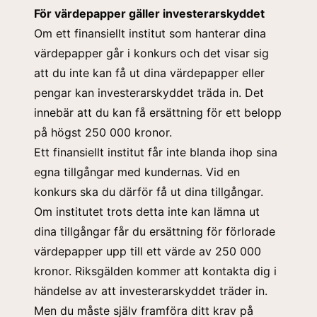
För värdepapper gäller investerarskyddet
Om ett finansiellt institut som hanterar dina
värdepapper går i konkurs och det visar sig
att du inte kan få ut dina värdepapper eller
pengar kan investerarskyddet träda in. Det
innebär att du kan få ersättning för ett belopp
på högst 250 000 kronor.
Ett finansiellt institut får inte blanda ihop sina
egna tillgångar med kundernas. Vid en
konkurs ska du därför få ut dina tillgångar.
Om institutet trots detta inte kan lämna ut
dina tillgångar får du ersättning för förlorade
värdepapper upp till ett värde av 250 000
kronor. Riksgälden kommer att kontakta dig i
händelse av att investerarskyddet träder in.
Men du måste själv framföra ditt krav på