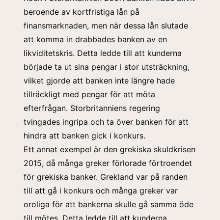
beroende av kortfristiga lån på
finansmarknaden, men när dessa lån slutade
att komma in drabbades banken av en
likviditetskris. Detta ledde till att kunderna
började ta ut sina pengar i stor utsträckning,
vilket gjorde att banken inte längre hade
tillräckligt med pengar för att möta
efterfrågan. Storbritanniens regering
tvingades ingripa och ta över banken för att
hindra att banken gick i konkurs.
Ett annat exempel är den grekiska skuldkrisen
2015, då många greker förlorade förtroendet
för grekiska banker. Grekland var på randen
till att gå i konkurs och många greker var
oroliga för att bankerna skulle gå samma öde
till mötes. Detta ledde till att kunderna