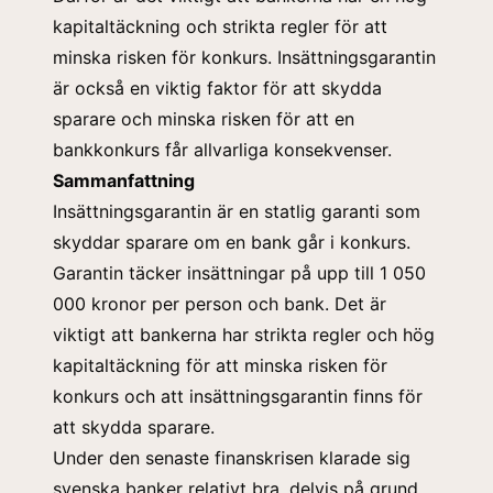
kapitaltäckning och strikta regler för att
minska risken för konkurs. Insättningsgarantin
är också en viktig faktor för att skydda
sparare och minska risken för att en
bankkonkurs får allvarliga konsekvenser.
Sammanfattning
Insättningsgarantin är en statlig garanti som
skyddar sparare om en bank går i konkurs.
Garantin täcker insättningar på upp till 1 050
000 kronor per person och bank. Det är
viktigt att bankerna har strikta regler och hög
kapitaltäckning för att minska risken för
konkurs och att insättningsgarantin finns för
att skydda sparare.
Under den senaste finanskrisen klarade sig
svenska banker relativt bra, delvis på grund