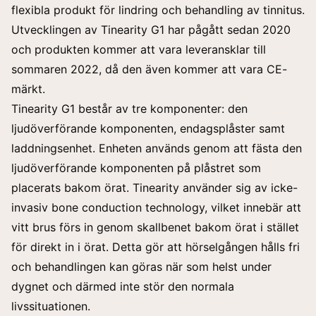
flexibla produkt för lindring och behandling av tinnitus.
Utvecklingen av Tinearity G1 har pågått sedan 2020
och produkten kommer att vara leveransklar till
sommaren 2022, då den även kommer att vara CE-
märkt.
Tinearity G1 består av tre komponenter: den
ljudöverförande komponenten, endagsplåster samt
laddningsenhet. Enheten används genom att fästa den
ljudöverförande komponenten på plåstret som
placerats bakom örat. Tinearity använder sig av icke-
invasiv bone conduction technology, vilket innebär att
vitt brus förs in genom skallbenet bakom örat i stället
för direkt in i örat. Detta gör att hörselgången hålls fri
och behandlingen kan göras när som helst under
dygnet och därmed inte stör den normala
livssituationen.