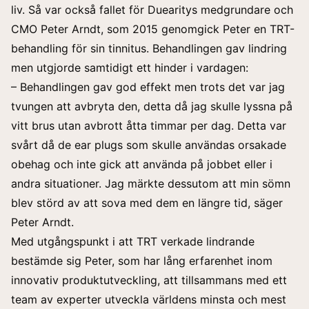
liv. Så var också fallet för Duearitys medgrundare och
CMO Peter Arndt, som 2015 genomgick Peter en TRT-
behandling för sin tinnitus. Behandlingen gav lindring
men utgjorde samtidigt ett hinder i vardagen:
– Behandlingen gav god effekt men trots det var jag
tvungen att avbryta den, detta då jag skulle lyssna på
vitt brus utan avbrott åtta timmar per dag. Detta var
svårt då de ear plugs som skulle användas orsakade
obehag och inte gick att använda på jobbet eller i
andra situationer. Jag märkte dessutom att min sömn
blev störd av att sova med dem en längre tid, säger
Peter Arndt.
Med utgångspunkt i att TRT verkade lindrande
bestämde sig Peter, som har lång erfarenhet inom
innovativ produktutveckling, att tillsammans med ett
team av experter utveckla världens minsta och mest