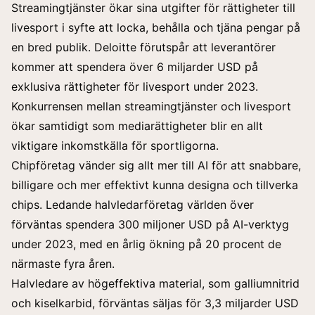
Streamingtjänster ökar sina utgifter för rättigheter till
livesport i syfte att locka, behålla och tjäna pengar på
en bred publik. Deloitte förutspår att leverantörer
kommer att spendera över 6 miljarder USD på
exklusiva rättigheter för livesport under 2023.
Konkurrensen mellan streamingtjänster och livesport
ökar samtidigt som mediarättigheter blir en allt
viktigare inkomstkälla för sportligorna.
Chipföretag vänder sig allt mer till AI för att snabbare,
billigare och mer effektivt kunna designa och tillverka
chips. Ledande halvledarföretag världen över
förväntas spendera 300 miljoner USD på AI-verktyg
under 2023, med en årlig ökning på 20 procent de
närmaste fyra åren.
Halvledare av högeffektiva material, som galliumnitrid
och kiselkarbid, förväntas säljas för 3,3 miljarder USD