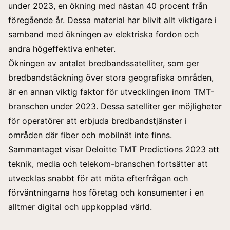
under 2023, en ökning med nästan 40 procent från
föregående år. Dessa material har blivit allt viktigare i
samband med ökningen av elektriska fordon och
andra högeffektiva enheter.
Ökningen av antalet bredbandssatelliter, som ger
bredbandstäckning över stora geografiska områden,
är en annan viktig faktor för utvecklingen inom TMT-
branschen under 2023. Dessa satelliter ger möjligheter
för operatörer att erbjuda bredbandstjänster i
områden där fiber och mobilnät inte finns.
Sammantaget visar Deloitte TMT Predictions 2023 att
teknik, media och telekom-branschen fortsätter att
utvecklas snabbt för att möta efterfrågan och
förväntningarna hos företag och konsumenter i en
alltmer digital och uppkopplad värld.