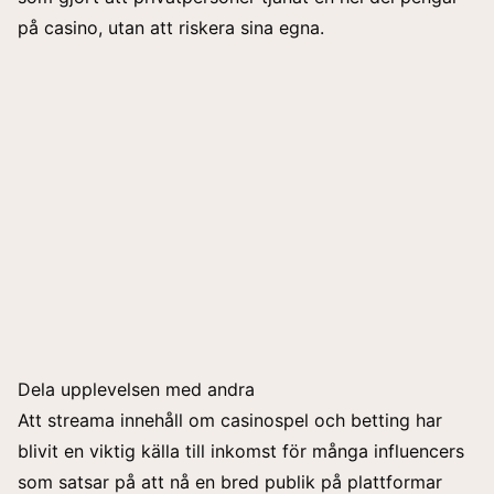
på casino, utan att riskera sina egna.
Dela upplevelsen med andra
Att
streama
innehåll om casinospel och betting har
blivit en viktig källa till inkomst för många influencers
som satsar på att nå en bred publik på plattformar