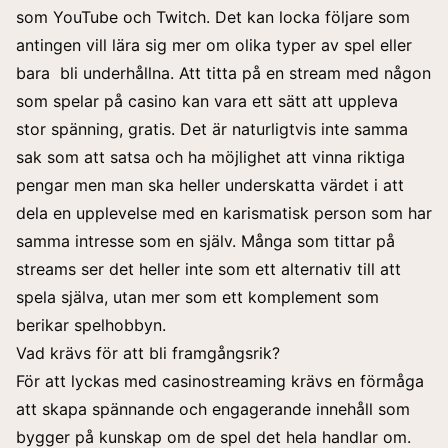
som YouTube och Twitch. Det kan locka följare som
antingen vill lära sig mer om olika typer av spel eller
bara bli underhållna. Att titta på en stream med någon
som spelar på casino kan vara ett sätt att uppleva
stor spänning, gratis. Det är naturligtvis inte samma
sak som att satsa och ha möjlighet att vinna riktiga
pengar men man ska heller underskatta värdet i att
dela en upplevelse med en karismatisk person som har
samma intresse som en själv. Många som tittar på
streams ser det heller inte som ett alternativ till att
spela själva, utan mer som ett komplement som
berikar spelhobbyn.
Vad krävs för att bli framgångsrik?
För att lyckas med casinostreaming krävs en förmåga
att skapa spännande och engagerande innehåll som
bygger på kunskap om de spel det hela handlar om.