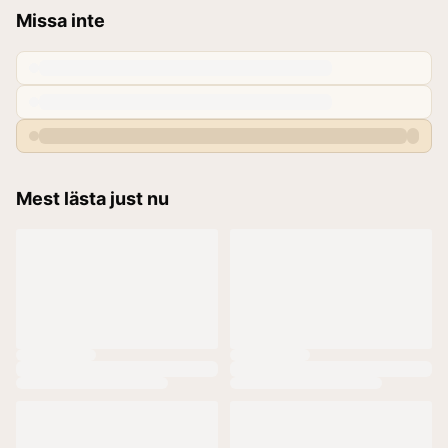
Missa inte
Mest lästa just nu