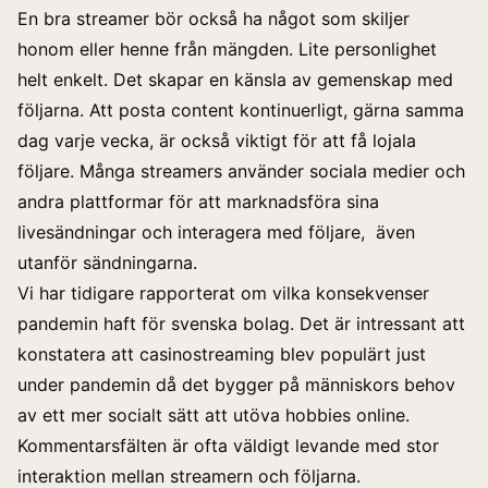
En bra streamer bör också ha något som skiljer
honom eller henne från mängden. Lite personlighet
helt enkelt. Det skapar en känsla av gemenskap med
följarna. Att posta content kontinuerligt, gärna samma
dag varje vecka, är också viktigt för att få lojala
följare. Många streamers använder sociala medier och
andra plattformar för att marknadsföra sina
livesändningar och interagera med följare, även
utanför sändningarna.
Vi har tidigare rapporterat om vilka konsekvenser
pandemin
haft för svenska bolag. Det är intressant att
konstatera att casinostreaming blev populärt just
under pandemin då det bygger på människors behov
av ett mer socialt sätt att utöva hobbies online.
Kommentarsfälten är ofta väldigt levande med stor
interaktion mellan streamern och följarna.