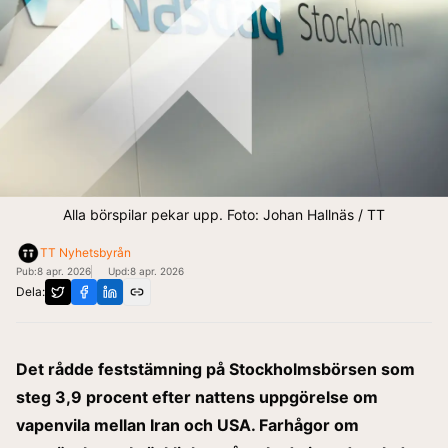
Alla börspilar pekar upp. Foto: Johan Hallnäs / TT
TT Nyhetsbyrån
Pub:
8 apr. 2026
Upd:
8 apr. 2026
Dela:
Det rådde feststämning på Stockholmsbörsen som
steg 3,9 procent efter nattens uppgörelse om
vapenvila mellan Iran och USA. Farhågor om