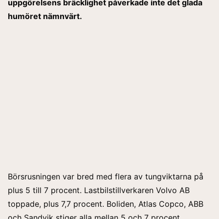
uppgörelsens bräcklighet påverkade inte det glada
humöret nämnvärt.
Börsrusningen var bred med flera av tungviktarna på
plus 5 till 7 procent. Lastbilstillverkaren Volvo AB
toppade, plus 7,7 procent. Boliden, Atlas Copco, ABB
och Sandvik stiger alla mellan 5 och 7 procent.