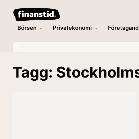
Börsen
Privatekonomi
Företagand
Tagg: Stockhol