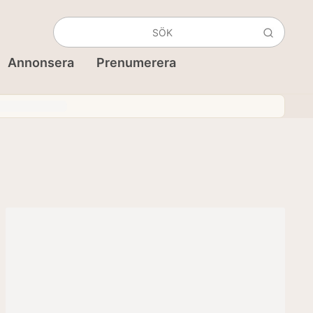
Annonsera
Prenumerera