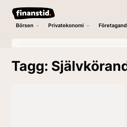
Börsen
Privatekonomi
Företagand
Tagg: Självköran