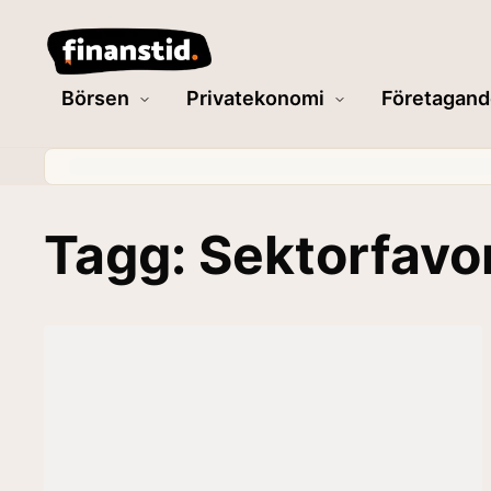
Börsen
Privatekonomi
Företagand
Tagg: Sektorfavor