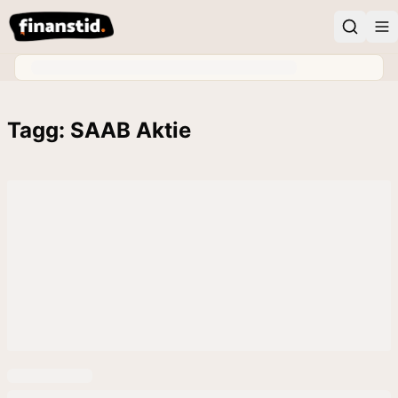
Tagg: SAAB Aktie