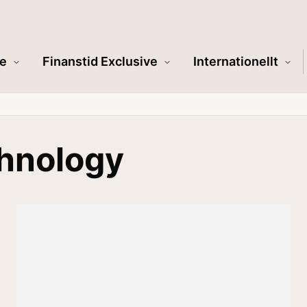
e
Finanstid Exclusive
Internationellt
chnology