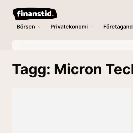
Börsen
Privatekonomi
Företagand
Tagg: Micron Te