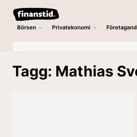
Börsen
Privatekonomi
Företagand
Tagg: Mathias S