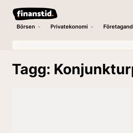
Börsen
Privatekonomi
Företagand
Tagg: Konjunktu