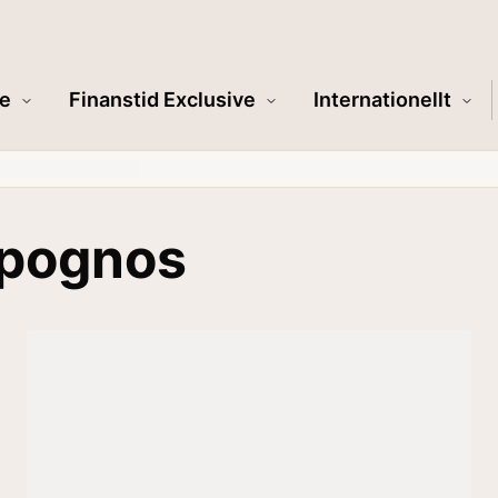
e
Finanstid Exclusive
Internationellt
rpognos