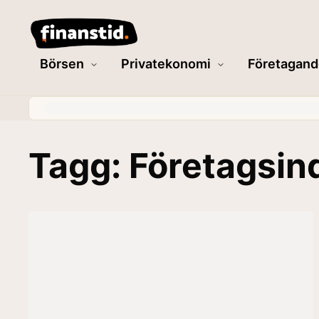
Börsen
Privatekonomi
Företagand
Tagg: Företagsin