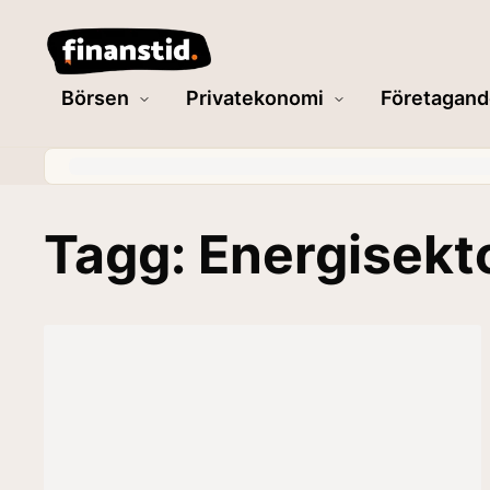
Börsen
Privatekonomi
Företagand
Tagg: Energisekt