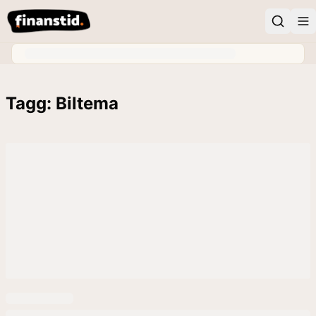
Tagg: Biltema