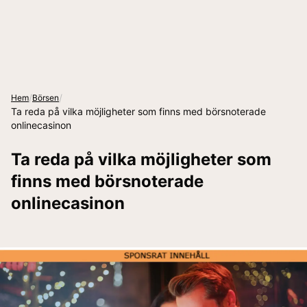
/
/
Hem
Börsen
Ta reda på vilka möjligheter som finns med börsnoterade
onlinecasinon
Ta reda på vilka möjligheter som
finns med börsnoterade
onlinecasinon