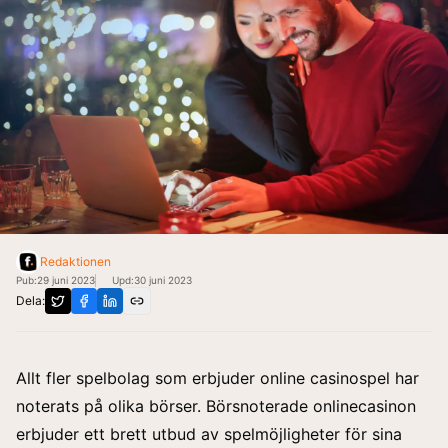
Redaktionen
Pub:
29 juni 2023
Upd:
30 juni 2023
Dela:
Allt fler spelbolag som erbjuder online casinospel har
noterats på olika börser. Börsnoterade onlinecasinon
erbjuder ett brett utbud av spelmöjligheter för sina