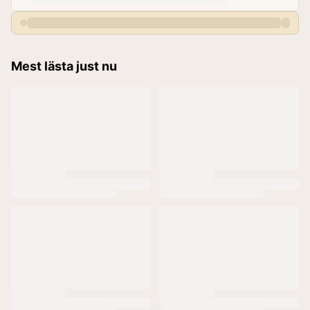
Mest lästa just nu