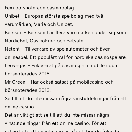
Fem börsnoterade casinobolag
Unibet – Europas största spelbolag med två
varumärken, Maria och Unibet.
Betsson – Betsson har flera varumärken under sig som
NordicBet, CasinoEuro och Betsafe.
Netent – Tillverkare av spelautomater och även
onlinespel. Ett populärt val för nordiska casinospelare.
Leovegas – Fokuserat på casinospel i mobilen och
börsnoterades 2016.
Mr Green – Har också satsat på mobilcasino och
börsnoterades 2013.
Se till att du inte missar några vinstutdelningar från ett
online casino
Det är viktigt att se till att du inte missar några
vinstutdelningar från ett online casino. För att
säkerställa att du inte missar något, bör du följa de